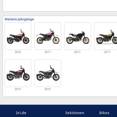
Weitere Jahrgänge
2019
2017
2017
2017
2015
2015
2ri.de
Sektionen
Bikes