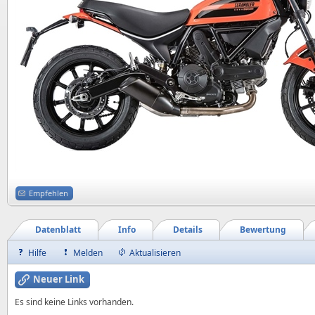
Empfehlen
Datenblatt
Info
Details
Bewertung
Hilfe
Melden
Aktualisieren
Neuer Link
Es sind keine Links vorhanden.