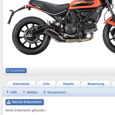
Empfehlen
Datenblatt
Info
Details
Bewertung
Hilfe
Melden
Aktualisieren
Neues Dokument
Keine Dokumente gefunden.