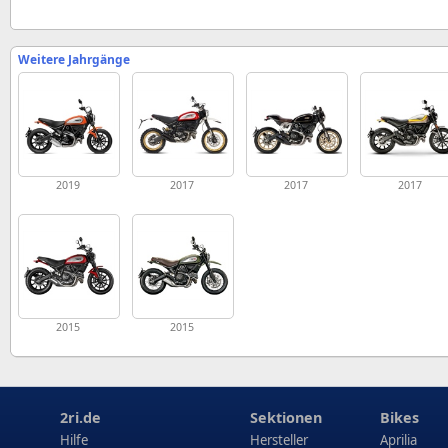
Weitere Jahrgänge
2019
2017
2017
2017
2015
2015
2ri.de
Sektionen
Bikes
Hilfe
Hersteller
Aprilia