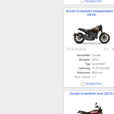
Vergleichen
Ducati Scrambler Independent 
(2016)
0
Hersteller:
Ducati
Baujahr:
2016
Typ:
Scrambler
Leistung:
75 PS (55 kW)
Hubraum:
803 ccm
Max. Speed:
k.A.
Vergleichen
Ducati Scrambler Icon (2015)