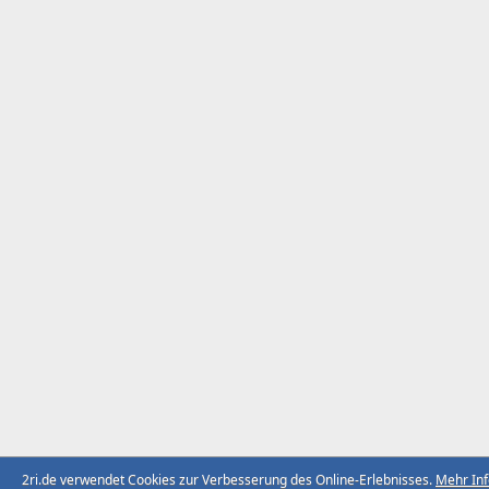
2ri.de verwendet Cookies zur Verbesserung des Online-Erlebnisses.
Mehr In