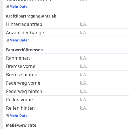
Mehr Daten
Kraftübertragung\Antrieb
Hinterradantrieb
k.A.
Anzahl der Gänge
k.A.
Mehr Daten
Fahrwerk\Bremsen
Rahmenart
k.A.
Bremse vorne
k.A.
Bremse hinten
k.A.
Federweg vorne
k.A.
Federweg hinten
k.A.
Reifen vorne
k.A.
Reifen hinten
k.A.
Mehr Daten
Maße\Gewichte