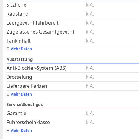
Sitzhöhe
k.A.
Radstand
k.A.
Leergewicht fahrbereit
k.A.
Zugelassenes Gesamtgewicht
k.A.
Tankinhalt
k.A.
Mehr Daten
Ausstattung
Anti-Blockier-System (ABS)
k.A.
Drosselung
k.A.
Lieferbare Farben
k.A.
Mehr Daten
Service\Sonstiges
Garantie
k.A.
Führerscheinklasse
k.A.
Mehr Daten