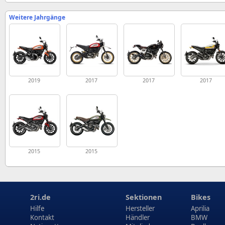
Weitere Jahrgänge
2019
2017
2017
2017
2015
2015
2ri.de
Sektionen
Bikes
Hilfe
Hersteller
Aprilia
Kontakt
Händler
BMW