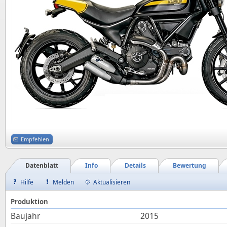
Empfehlen
Datenblatt
Info
Details
Bewertung
Hilfe
Melden
Aktualisieren
Produktion
Baujahr
2015