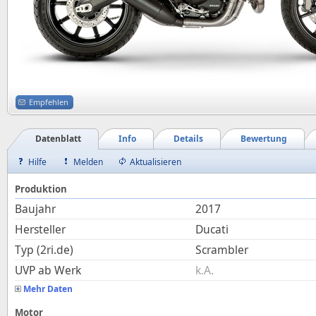
Empfehlen
Datenblatt
Info
Details
Bewertung
Hilfe
Melden
Aktualisieren
Produktion
Baujahr
2017
Hersteller
Ducati
Typ (2ri.de)
Scrambler
UVP ab Werk
k.A.
Mehr Daten
Motor