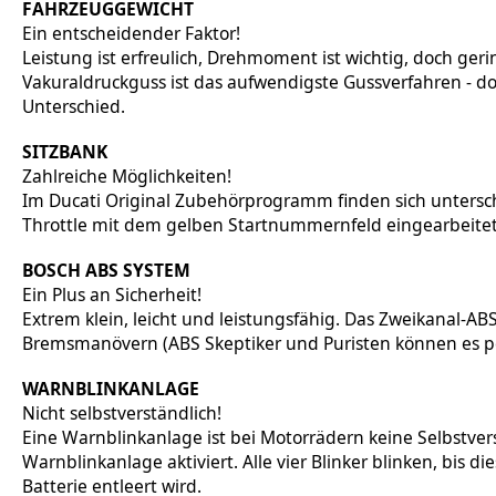
FAHRZEUGGEWICHT
Ein entscheidender Faktor!
Leistung ist erfreulich, Drehmoment ist wichtig, doch ge
Vakuraldruckguss ist das aufwendigste Gussverfahren - d
Unterschied.
SITZBANK
Zahlreiche Möglichkeiten!
Im Ducati Original Zubehörprogramm finden sich unterschi
Throttle mit dem gelben Startnummernfeld eingearbeitet
BOSCH ABS SYSTEM
Ein Plus an Sicherheit!
Extrem klein, leicht und leistungsfähig. Das Zweikanal-AB
Bremsmanövern (ABS Skeptiker und Puristen können es p
WARNBLINKANLAGE
Nicht selbstverständlich!
Eine Warnblinkanlage ist bei Motorrädern keine Selbstvers
Warnblinkanlage aktiviert. Alle vier Blinker blinken, bis 
Batterie entleert wird.