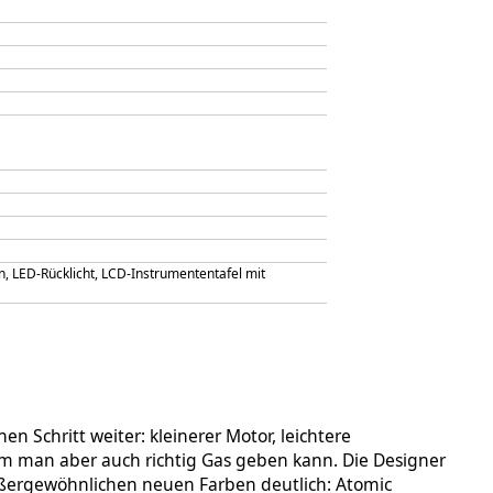
n, LED-Rücklicht, LCD-Instrumententafel mit
en Schritt weiter: kleinerer Motor, leichtere
dem man aber auch richtig Gas geben kann. Die Designer
außergewöhnlichen neuen Farben deutlich: Atomic