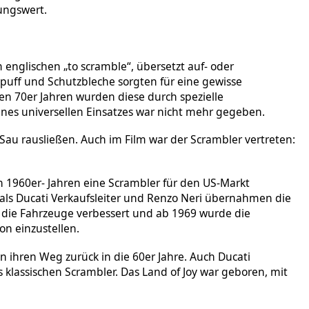
ungswert.
englischen „to scramble“, übersetzt auf- oder
spuff und Schutzbleche sorgten für eine gewisse
n 70er Jahren wurden diese durch spezielle
nes universellen Einsatzes war nicht mehr gegeben.
au rausließen. Auch im Film war der Scrambler vertreten:
n 1960er- Jahren eine Scrambler für den US-Markt
mals Ducati Verkaufsleiter und Renzo Neri übernahmen die
n die Fahrzeuge verbessert und ab 1969 wurde die
n einzustellen.
n ihren Weg zurück in die 60er Jahre. Auch Ducati
s klassischen Scrambler. Das Land of Joy war geboren, mit