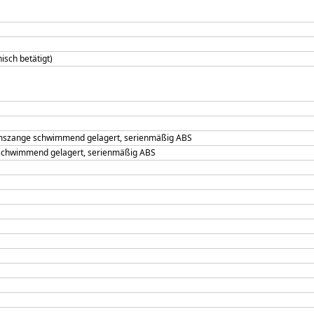
sch betätigt)
mszange schwimmend gelagert, serienmäßig ABS
schwimmend gelagert, serienmäßig ABS