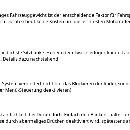
ringes Fahrzeuggewicht ist der entscheidende Faktor für Fahr
och Ducati scheut keine Kosten um die leichtesten Motorräde
edlichste Sitzbänke. Höher oder etwas niedriger, komfortabel
. Details dazu nachstehend.
S-System verhindert nicht nur das Blockieren der Räder, sond
er Menü-Steuerung deaktivieren).
tändlichkeit, bei Ducati doch. Einfach den Blinkerschalter fü
diese durch abermaliges Drücken deaktiviert wird, spätestens