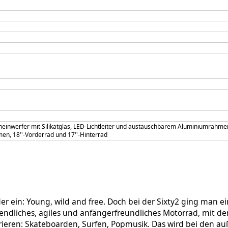
cheinwerfer mit Silikatglas, LED-Lichtleiter und austauschbarem Aluminiumrahme
, 18''-Vorderrad und 17''-Hinterrad
r ein: Young, wild and free. Doch bei der Sixty2 ging man ein
gendliches, agiles und anfängerfreundliches Motorrad, mit 
irieren: Skateboarden, Surfen, Popmusik. Das wird bei den 