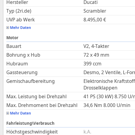
Hersteller
Ducati
Typ (2ri.de)
Scrambler
UVP ab Werk
8.495,00
€
Mehr Daten
Motor
Bauart
V2, 4-Takter
Bohrung x Hub
72
x
49
mm
Hubraum
399
ccm
Gassteuerung
Desmo, 2 Ventile, L-Fo
Gemischaufbereitung
Elektronische Kraftsto
Drosselklappen
Max. Leistung bei Drehzahl
41 PS (30 kW)
8.750
U/
Max. Drehmoment bei Drehzahl
34,6
Nm
8.000
U/min
Mehr Daten
Fahrleistung\Verbrauch
Höchstgeschwindigkeit
k.A.