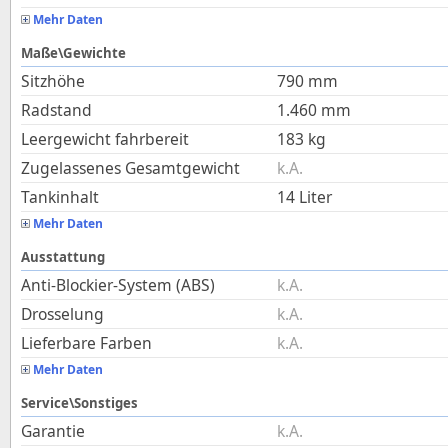
Mehr Daten
Maße\Gewichte
Sitzhöhe
790
mm
Radstand
1.460
mm
Leergewicht fahrbereit
183
kg
Zugelassenes Gesamtgewicht
k.A.
Tankinhalt
14
Liter
Mehr Daten
Ausstattung
Anti-Blockier-System (ABS)
k.A.
Drosselung
k.A.
Lieferbare Farben
k.A.
Mehr Daten
Service\Sonstiges
Garantie
k.A.