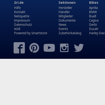
2ri.de
Sektionen
Bikes
Hilfe
Hersteller
Aprilia
Kontakt
Händler
BMW
Netiquette
Mitglieder
Buell
Impressum
Dokumente
Cagiva
Datenschutz
News
Derbi
AGB
Events
Ducati
Powered by
Smartstore
Zubehörkatalog
Harley-Dav