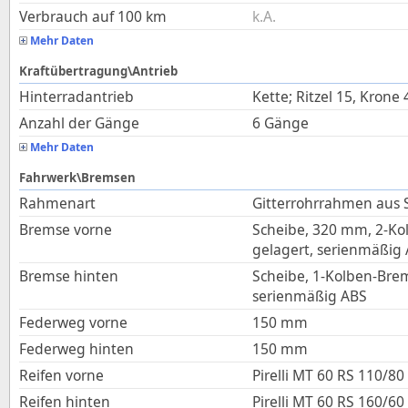
Verbrauch auf 100 km
k.A.
Mehr Daten
Kraftübertragung\Antrieb
Hinterradantrieb
Kette; Ritzel 15, Krone 
Anzahl der Gänge
6 Gänge
Mehr Daten
Fahrwerk\Bremsen
Rahmenart
Gitterrohrrahmen aus 
Bremse vorne
Scheibe, 320 mm, 2-K
gelagert, serienmäßig
Bremse hinten
Scheibe, 1-Kolben-Br
serienmäßig ABS
Federweg vorne
150
mm
Federweg hinten
150
mm
Reifen vorne
Pirelli MT 60 RS 110/80
Reifen hinten
Pirelli MT 60 RS 160/60