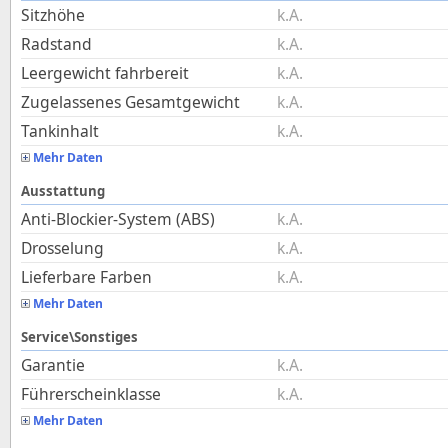
Sitzhöhe
k.A.
Radstand
k.A.
Leergewicht fahrbereit
k.A.
Zugelassenes Gesamtgewicht
k.A.
Tankinhalt
k.A.
Mehr Daten
Ausstattung
Anti-Blockier-System (ABS)
k.A.
Drosselung
k.A.
Lieferbare Farben
k.A.
Mehr Daten
Service\Sonstiges
Garantie
k.A.
Führerscheinklasse
k.A.
Mehr Daten