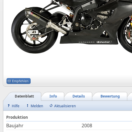
Empfehlen
Datenblatt
Info
Details
Bewertung
Hilfe
Melden
Aktualisieren
Produktion
Baujahr
2008