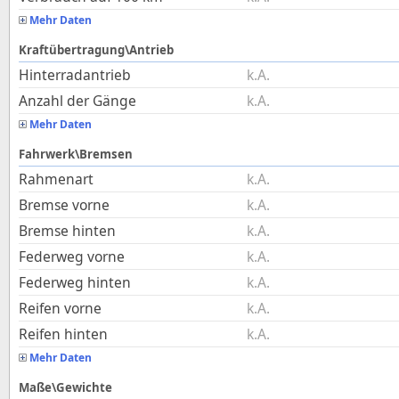
Mehr Daten
Kraftübertragung\Antrieb
Hinterradantrieb
k.A.
Anzahl der Gänge
k.A.
Mehr Daten
Fahrwerk\Bremsen
Rahmenart
k.A.
Bremse vorne
k.A.
Bremse hinten
k.A.
Federweg vorne
k.A.
Federweg hinten
k.A.
Reifen vorne
k.A.
Reifen hinten
k.A.
Mehr Daten
Maße\Gewichte