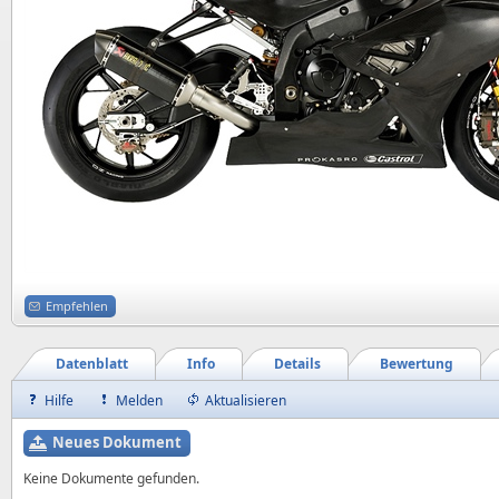
Empfehlen
Datenblatt
Info
Details
Bewertung
Hilfe
Melden
Aktualisieren
Neues Dokument
Keine Dokumente gefunden.