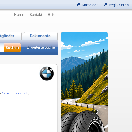
Anmelden
Registrieren
Home
Kontakt
Hilfe
tglieder
Dokumente
Erweiterte Suche
 -
Gebe die erste ab
)