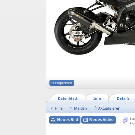
Empfehlen
Datenblatt
Info
Details
Hilfe
Melden
Aktualisieren
Lad
Neues Bild
Neues Video
ho