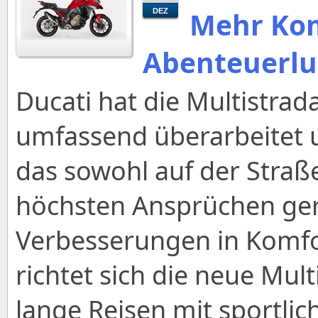
Mehr Kom
DEZ
Abenteuerlu
Ducati hat die Multistrad
umfassend überarbeitet u
das sowohl auf der Straß
höchsten Ansprüchen ger
Verbesserungen in Komfor
richtet sich die neue Mult
lange Reisen mit sportli