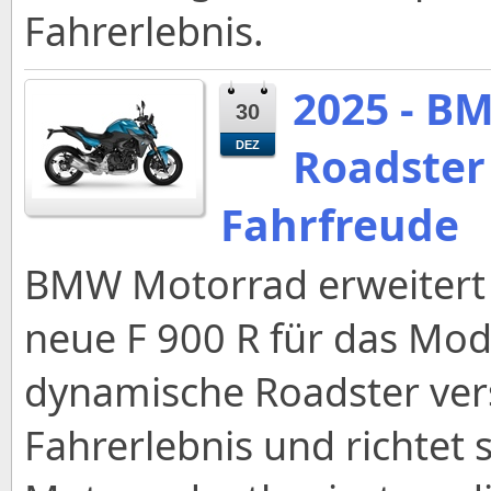
Fahrerlebnis.
2025 - B
30
Roadster 
DEZ
Fahrfreude
BMW Motorrad erweitert 
neue F 900 R für das Mod
dynamische Roadster vers
Fahrerlebnis und richtet 