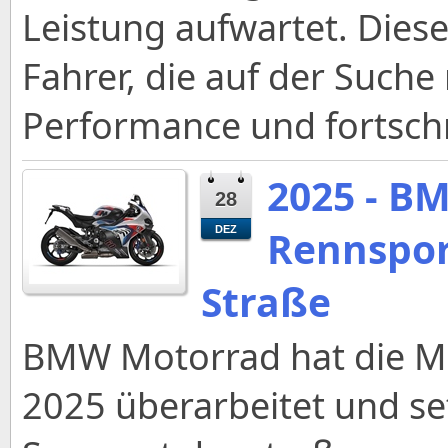
Leistung aufwartet. Diese
Fahrer, die auf der Such
Performance und fortschri
2025 - B
28
Rennspor
DEZ
Straße
BMW Motorrad hat die M 
2025 überarbeitet und s