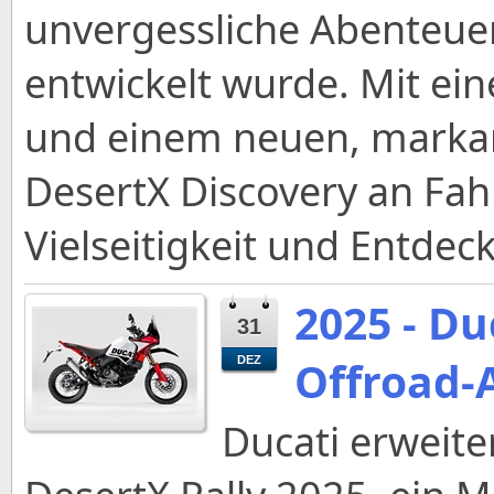
unvergessliche Abenteuer
entwickelt wurde. Mit ei
und einem neuen, markant
DesertX Discovery an Fah
Vielseitigkeit und Entde
2025 - Du
31
Offroad-
DEZ
Ducati erweite