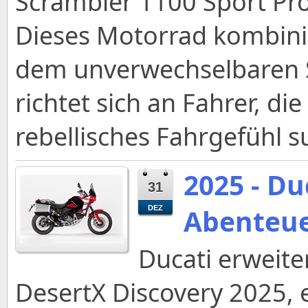
Scrambler 1100 Sport Pro
Dieses Motorrad kombinie
dem unverwechselbaren S
richtet sich an Fahrer, di
rebellisches Fahrgefühl s
2025 - Du
31
Abenteue
DEZ
Ducati erweite
DesertX Discovery 2025, 