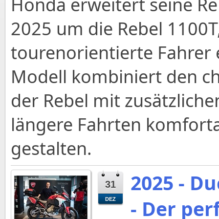
Honda erweitert seine Reb
2025 um die Rebel 1100T, 
tourenorientierte Fahrer 
Modell kombiniert den cha
der Rebel mit zusätzlich
längere Fahrten komforta
gestalten.
2025 - Du
31
- Der per
DEZ