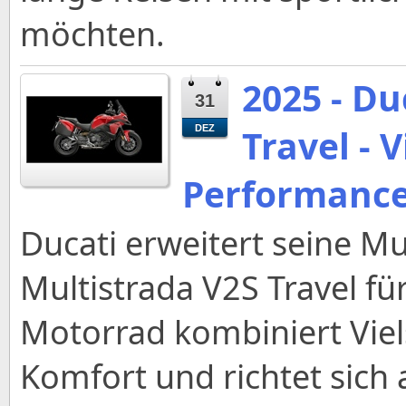
möchten.
2025 - Du
31
Travel - 
DEZ
Performance 
Ducati erweitert seine Mu
Multistrada V2S Travel fü
Motorrad kombiniert Viels
Komfort und richtet sich 