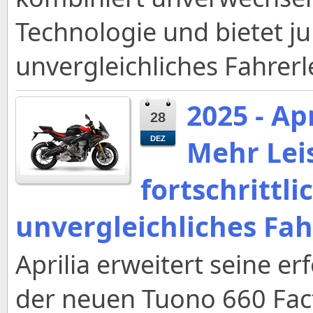
Technologie und bietet j
unvergleichliches Fahrerl
2025 - Ap
28
Mehr Lei
DEZ
fortschrittli
unvergleichliches Fah
Aprilia erweitert seine e
der neuen Tuono 660 Fact