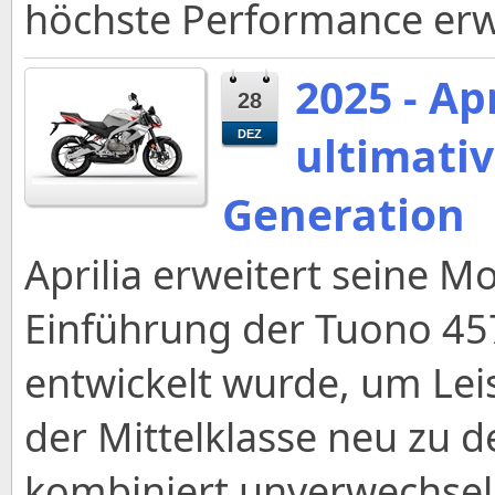
höchste Performance erw
2025 - Ap
28
ultimativ
DEZ
Generation
Aprilia erweitert seine M
Einführung der Tuono 45
entwickelt wurde, um Le
der Mittelklasse neu zu d
kombiniert unverwechsel