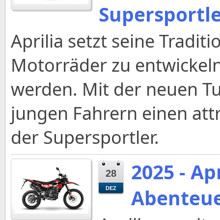
Supersportl
Aprilia setzt seine Tradit
Motorräder zu entwickeln, 
werden. Mit der neuen Tu
jungen Fahrern einen attr
der Supersportler.
2025 - Ap
28
Abenteue
DEZ