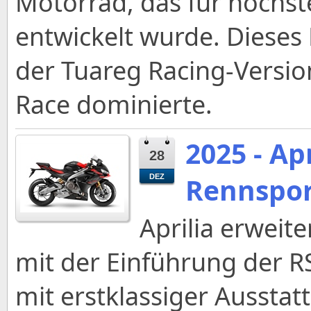
Motorrad, das für höchs
entwickelt wurde. Dieses
der Tuareg Racing-Version
Race dominierte.
2025 - Ap
28
Rennspor
DEZ
Aprilia erweite
mit der Einführung der RS
mit erstklassiger Ausstat