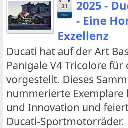
2025 - Du
31
- Eine H
DEZ
Exzellenz
Ducati hat auf der Art Bas
Panigale V4 Tricolore für
vorgestellt. Dieses Samml
nummerierte Exemplare b
und Innovation und feier
Ducati-Sportmotorräder.