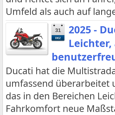
Umfeld als auch auf lang
2025 - Du
31
Leichter,
DEZ
benutzerfre
Ducati hat die Multistrad
umfassend überarbeitet u
das in den Bereichen Lei
Fahrkomfort neue Maßstäb