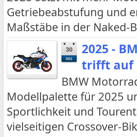
Getriebeabstufung und e
Maßstäbe in der Naked-Bi
2025 - B
30
trifft a
DEZ
BMW Motorrad 
Modellpalette für 2025 u
Sportlichkeit und Tourent
vielseitigen Crossover-Bik