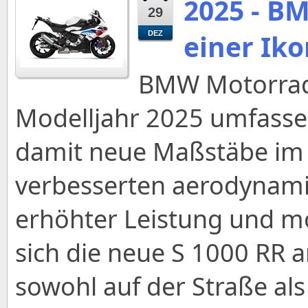
2025 - B
29
einer Ik
DEZ
BMW Motorrad 
Modelljahr 2025 umfassen
damit neue Maßstäbe im
verbesserten aerodynami
erhöhter Leistung und mo
sich die neue S 1000 RR a
sowohl auf der Straße al