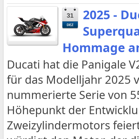
2025 - Du
31
Superquad
DEZ
Hommage an
Ducati hat die Panigale V
für das Modelljahr 2025 vo
nummerierte Serie von 5
Höhepunkt der Entwicklu
Zweizylindermotors feier