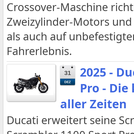
Crossover-Maschine richt
Zweizylinder-Motors und 
als auch auf unbefestig
Fahrerlebnis.
2025 - Du
31
Pro - Die
DEZ
aller Zeiten
Ducati erweitert seine S