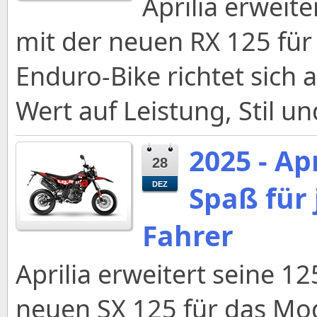
Aprilia erweit
mit der neuen RX 125 für
Enduro-Bike richtet sich 
Wert auf Leistung, Stil und
2025 - Ap
28
Spaß für
DEZ
Fahrer
Aprilia erweitert seine 1
neuen SX 125 für das Mod