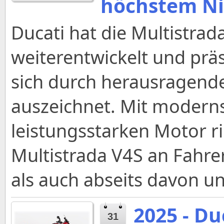
höchstem N
Ducati hat die Multistrad
weiterentwickelt und präs
sich durch herausragende
auszeichnet. Mit modern
leistungsstarken Motor ri
Multistrada V4S an Fahrer
als auch abseits davon u
2025 - Du
31