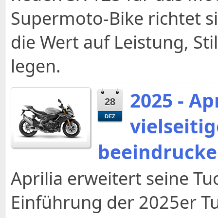
Supermoto-Bike richtet s
die Wert auf Leistung, Sti
legen.
2025 - Ap
28
vielseiti
DEZ
beeindrucke
Aprilia erweitert seine T
Einführung der 2025er Tuo