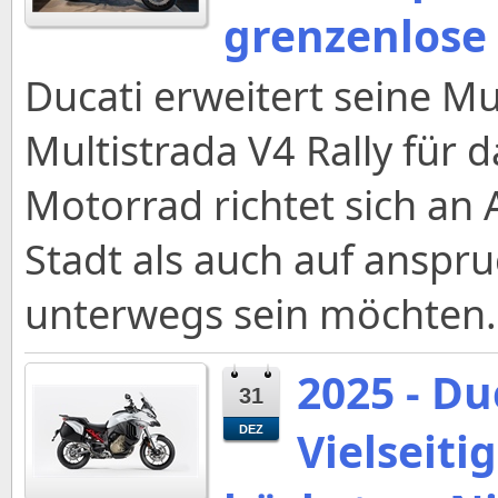
grenzenlose
Ducati erweitert seine Mu
Multistrada V4 Rally für 
Motorrad richtet sich an 
Stadt als auch auf anspr
unterwegs sein möchten.
2025 - Du
31
Vielseiti
DEZ