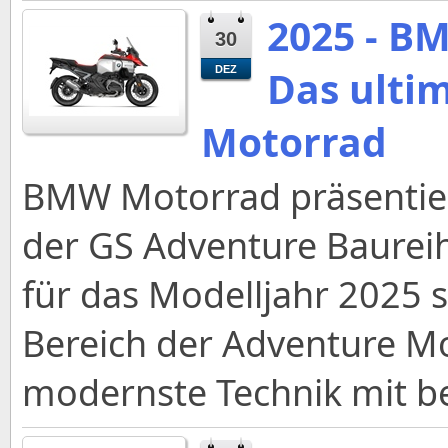
2025 - B
30
Das ulti
DEZ
Motorrad
BMW Motorrad präsentier
der GS Adventure Baurei
für das Modelljahr 2025 
Bereich der Adventure Mo
modernste Technik mit be