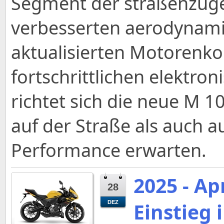
Segment der straßenzuge
verbesserten aerodynami
aktualisierten Motoren
fortschrittlichen elektro
richtet sich die neue M 1
auf der Straße als auch 
Performance erwarten.
2025 - Ap
28
Einstieg 
DEZ