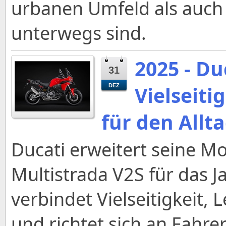
urbanen Umfeld als auch
unterwegs sind.
2025 - Du
31
Vielseit
DEZ
für den Allt
Ducati erweitert seine Mo
Multistrada V2S für das 
verbindet Vielseitigkeit,
und richtet sich an Fahre