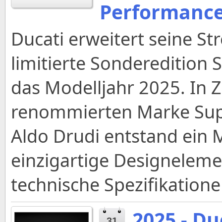
Performanc
Ducati erweitert seine St
limitierte Sonderedition 
das Modelljahr 2025. In
renommierten Marke Su
Aldo Drudi entstand ein 
einzigartige Designelem
technische Spezifikatione
2025 - Du
31