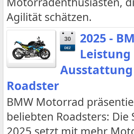
Motorradenthusiasten, di
Agilität schätzen.
2025 - B
30
Leistung
DEZ
Ausstattung
Roadster
BMW Motorrad präsentiert
beliebten Roadsters: Die
2025 setzt mit mehr Moto