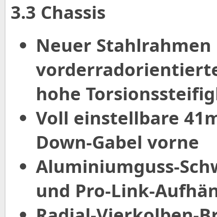
3.3 Chassis
Neuer Stahlrahmen 
vorderradorientiert
hohe Torsionssteifig
Voll einstellbare 4
Down-Gabel vorne
Aluminiumguss-Sch
und Pro-Link-Aufh
Radial-Vierkolben-