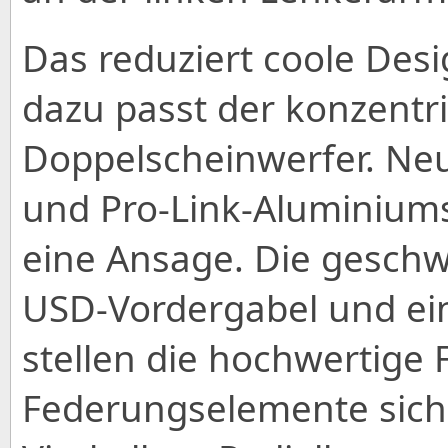
Das reduziert coole Desi
dazu passt der konzentri
Doppelscheinwerfer. Ne
und Pro-Link-Aluminium
eine Ansage. Die gesch
USD-Vordergabel und e
stellen die hochwertige 
Federungselemente siche