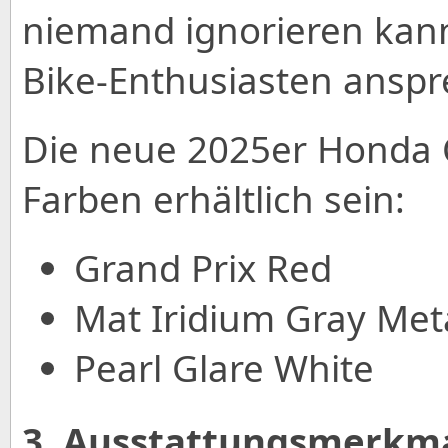
niemand ignorieren kan
Bike-Enthusiasten anspre
Die neue 2025er Honda C
Farben erhältlich sein:
Grand Prix Red
Mat Iridium Gray Meta
Pearl Glare White
3. Ausstattungsmerkm