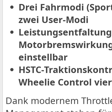
Drei Fahrmodi (Sport
zwei User-Modi
Leistungsentfaltun
Motorbremswirkung j
einstellbar
HSTC-Traktionskontr
Wheelie Control vier
Dank modernem Throttle 