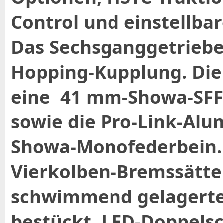
Control und einstellb
Das Sechsganggetriebe 
Hopping-Kupplung. Di
eine 41 mm-Showa-SFF
sowie die Pro-Link-Al
Showa-Monofederbein. 
Vierkolben-Bremssättel
schwimmend gelagerte
bestückt. LED-Doppels