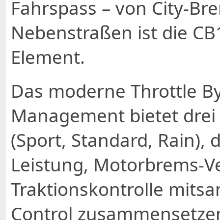
Fahrspass – von City-Br
Nebenstraßen ist die CB
Element.
Das moderne Throttle By
Management bietet drei 
(Sport, Standard, Rain),
Leistung, Motorbrems-V
Traktionskontrolle mitsa
Control zusammensetzen