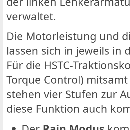
der linken Lenkerarmatu
verwaltet.
Die Motorleistung und 
lassen sich in jeweils in 
Für die HSTC-Traktionsko
Torque Control) mitsamt 
stehen vier Stufen zur Au
diese Funktion auch kom
Der
Rain Modus
komb