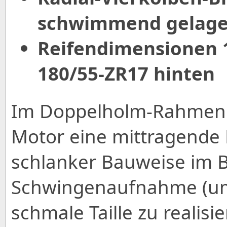
schwimmend gelage
Reifendimensionen 
180/55-ZR17 hinten
Im Doppelholm-Rahmen
Motor eine mittragende F
schlanker Bauweise im B
Schwingenaufnahme (um
schmale Taille zu realisier