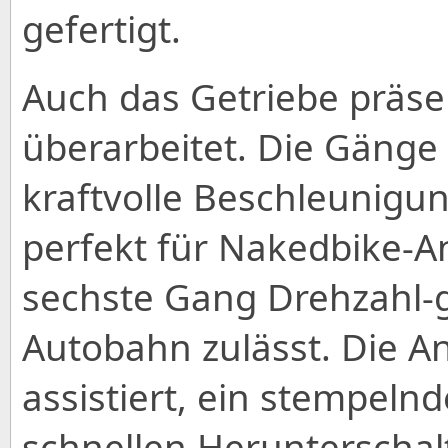
gefertigt.
Auch das Getriebe präsen
überarbeitet. Die Gänge 
kraftvolle Beschleunigu
perfekt für Nakedbike-
sechste Gang Drehzahl-
Autobahn zulässt. Die A
assistiert, ein stempeln
schnellen Herunterschal