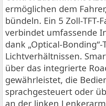
ermöglichen dem Fahrer, 
bündeln. Ein 5 Zoll-TFT-
verbindet umfassende In
dank „Optical-Bonding“-
Lichtverhältnissen. Smar
über das integrierte Ro
gewährleistet, die Bedie
sprachgesteuert oder üb
an der linken Lenkerarm