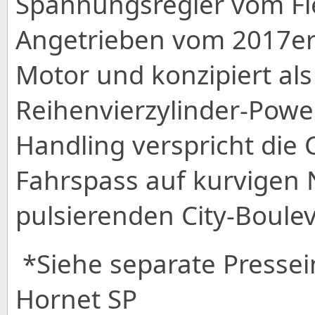
Spannungsregler vom F
Angetrieben vom 2017er
Motor und konzipiert als 
Reihenvierzylinder-Powe
Handling verspricht di
Fahrspass auf kurvigen
pulsierenden City-Boulev
*Siehe separate Presse
Hornet SP