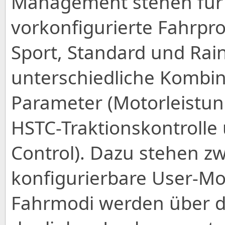
Management stehen für 
vorkonfigurierte Fahrp
Sport, Standard und Rai
unterschiedliche Kombin
Parameter (Motorleistu
HSTC-Traktionskontrolle 
Control). Dazu stehen zwe
konfigurierbare User-Mo
Fahrmodi werden über d