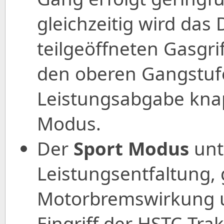
gleichzeitig wird da
teilgeöffneten Gasgrif
den oberen Gangstufe
Leistungsabgabe kna
Modus.
Der
Sport Modus
unt
Leistungsentfaltung,
Motorbremswirkung u
Eingriff der HSTC-Tra