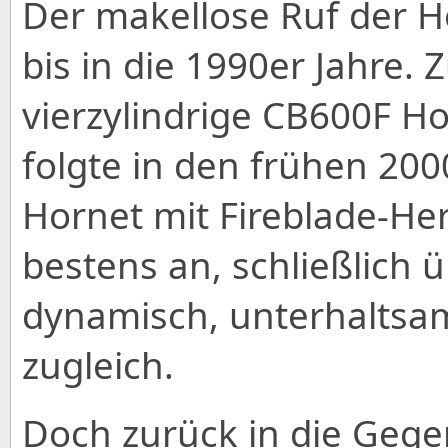
Der makellose Ruf der H
bis in die 1990er Jahre. 
vierzylindrige CB600F H
folgte in den frühen 20
Hornet mit Fireblade-He
bestens an, schließlich
dynamisch, unterhaltsa
zugleich.
Doch zurück in die Geg