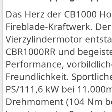
Das Herz der CB1000 Hor
Fireblade-Kraftwerk. De
Vierzylindermotor ents
CBR1000RR und begeist
Performance, vorbildlic
Freundlichkeit. Sportlic
PS/111,6 kW bei 11.000mi
Drehmoment (104 Nm be