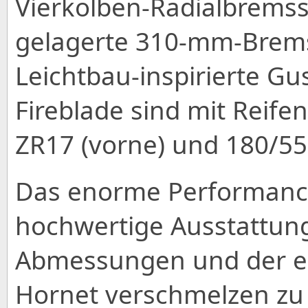
Vierkolben-Radialbrems
gelagerte 310-mm-Brems
Leichtbau-inspirierte G
Fireblade sind mit Reife
ZR17 (vorne) und 180/55
Das enorme Performance
hochwertige Ausstattun
Abmessungen und der er
Hornet verschmelzen zu 