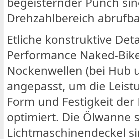
begeisternder Punch si
Drehzahlbereich abrufba
Etliche konstruktive Det
Performance Naked-Bike
Nockenwellen (bei Hub 
angepasst, um die Leist
Form und Festigkeit de
optimiert. Die Ölwanne 
Lichtmaschinendeckel s