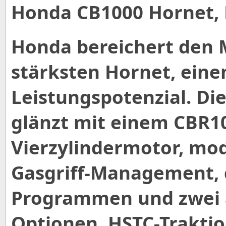
Honda CB1000 Hornet,
Honda bereichert den M
stärksten Hornet, ei
Leistungspotenzial. Di
glänzt mit einem CBR1
Vierzylindermotor, mo
Gasgriff-Management, d
Programmen und zwei 
Optionen, HSTC-Traktio