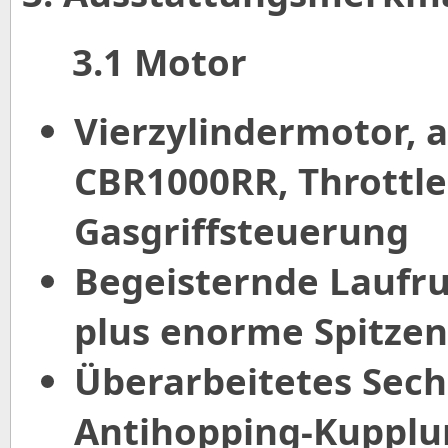
3.1 Motor
Vierzylindermotor, 
CBR1000RR, Throttle
Gasgriffsteuerung
Begeisternde Laufru
plus enorme Spitzen
Überarbeitetes Sec
Antihopping-Kupplu