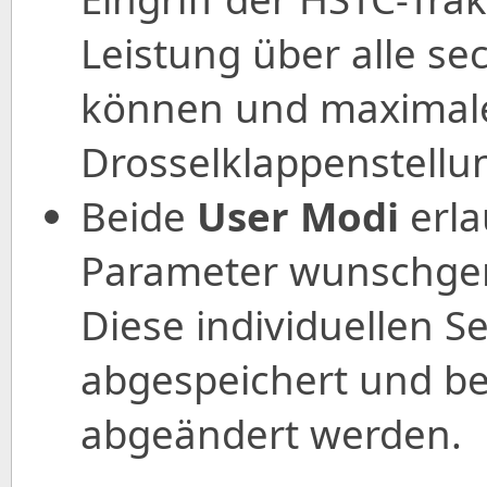
Leistung über alle s
können und maximale
Drosselklappenstellun
Beide
User Modi
erla
Parameter wunschgem
Diese individuellen S
abgespeichert und be
abgeändert werden.