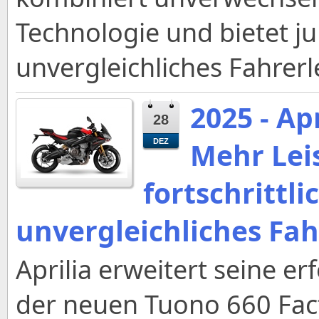
Technologie und bietet j
unvergleichliches Fahrerl
2025 - Ap
28
Mehr Lei
DEZ
fortschrittli
unvergleichliches Fah
Aprilia erweitert seine e
der neuen Tuono 660 Fact