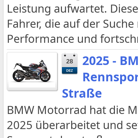
Leistung aufwartet. Diese
Fahrer, die auf der Such
Performance und fortschri
2025 - B
28
Rennspor
DEZ
Straße
BMW Motorrad hat die M 
2025 überarbeitet und s