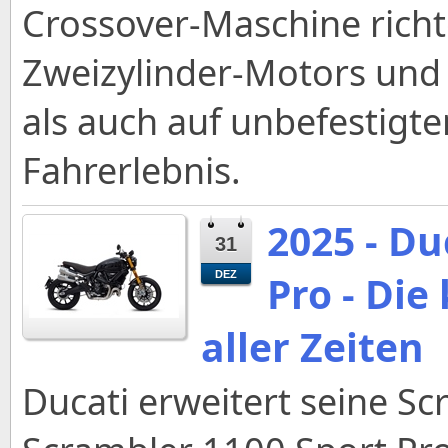
Crossover-Maschine richt
Zweizylinder-Motors und 
als auch auf unbefestig
Fahrerlebnis.
2025 - Du
31
Pro - Die
DEZ
aller Zeiten
Ducati erweitert seine S