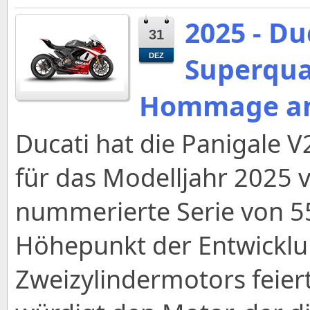
2025 - Du
31
Superquad
DEZ
Hommage an
Ducati hat die Panigale V
für das Modelljahr 2025 vo
nummerierte Serie von 5
Höhepunkt der Entwicklu
Zweizylindermotors feier