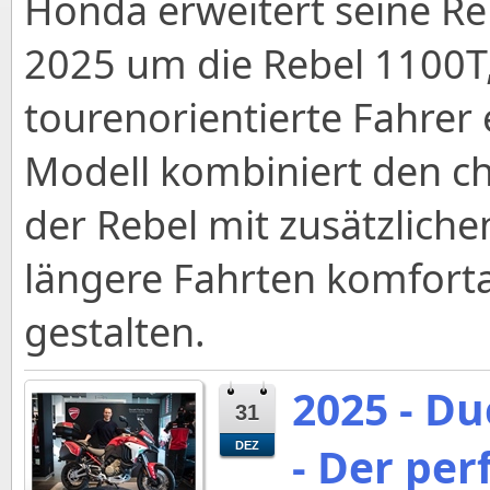
Honda erweitert seine Reb
2025 um die Rebel 1100T, 
tourenorientierte Fahrer 
Modell kombiniert den cha
der Rebel mit zusätzlich
längere Fahrten komforta
gestalten.
2025 - Du
31
- Der per
DEZ