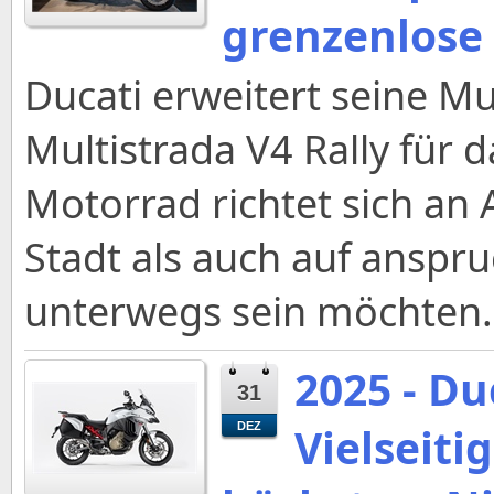
grenzenlose
Ducati erweitert seine Mu
Multistrada V4 Rally für 
Motorrad richtet sich an 
Stadt als auch auf anspr
unterwegs sein möchten.
2025 - Du
31
Vielseiti
DEZ