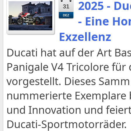
2025 - Du
31
- Eine H
DEZ
Exzellenz
Ducati hat auf der Art Bas
Panigale V4 Tricolore für
vorgestellt. Dieses Samml
nummerierte Exemplare b
und Innovation und feier
Ducati-Sportmotorräder.