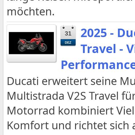
möchten.
2025 - Du
31
Travel - 
DEZ
Performance 
Ducati erweitert seine Mu
Multistrada V2S Travel fü
Motorrad kombiniert Viels
Komfort und richtet sich 