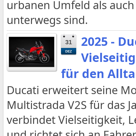
urbanen Umfeld als auch
unterwegs sind.
2025 - Du
31
Vielseit
DEZ
für den Allt
Ducati erweitert seine Mo
Multistrada V2S für das 
verbindet Vielseitigkeit,
und richtet sich an Fahre