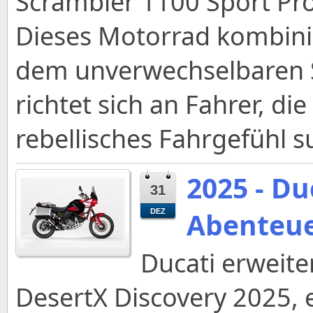
Scrambler 1100 Sport Pro
Dieses Motorrad kombinie
dem unverwechselbaren S
richtet sich an Fahrer, di
rebellisches Fahrgefühl s
2025 - Du
31
Abenteue
DEZ
Ducati erweite
DesertX Discovery 2025, 