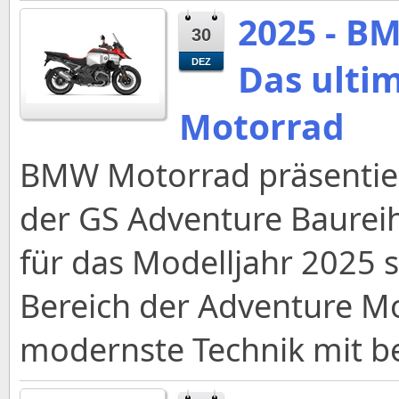
2025 - B
30
Das ulti
DEZ
Motorrad
BMW Motorrad präsentier
der GS Adventure Baurei
für das Modelljahr 2025 
Bereich der Adventure Mo
modernste Technik mit be