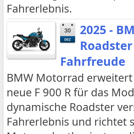
Fahrerlebnis.
2025 - B
30
Roadster 
DEZ
Fahrfreude
BMW Motorrad erweitert 
neue F 900 R für das Mod
dynamische Roadster vers
Fahrerlebnis und richtet 