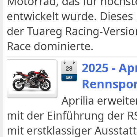
Motorrad, das für höchs
entwickelt wurde. Dieses
der Tuareg Racing-Version
Race dominierte.
2025 - Ap
28
Rennspor
DEZ
Aprilia erweite
mit der Einführung der RS
mit erstklassiger Ausstat