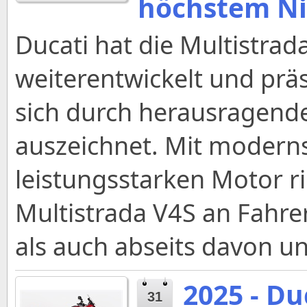
höchstem N
Ducati hat die Multistrad
weiterentwickelt und präs
sich durch herausragende
auszeichnet. Mit modern
leistungsstarken Motor ri
Multistrada V4S an Fahrer
als auch abseits davon u
2025 - Du
31