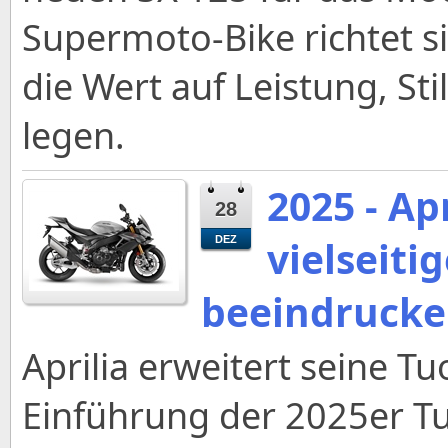
Supermoto-Bike richtet s
die Wert auf Leistung, Sti
legen.
2025 - Ap
28
vielseiti
DEZ
beeindrucke
Aprilia erweitert seine T
Einführung der 2025er Tuo