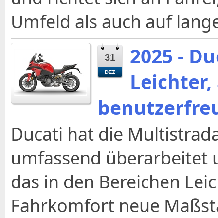
Umfeld als auch auf lang
2025 - Du
31
Leichter,
DEZ
benutzerfre
Ducati hat die Multistrad
umfassend überarbeitet u
das in den Bereichen Lei
Fahrkomfort neue Maßstäb