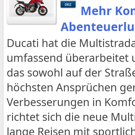
Mehr Kom
DEZ
Abenteuerlu
Ducati hat die Multistrad
umfassend überarbeitet u
das sowohl auf der Straß
höchsten Ansprüchen ger
Verbesserungen in Komfor
richtet sich die neue Mult
lange Reisen mit sportli