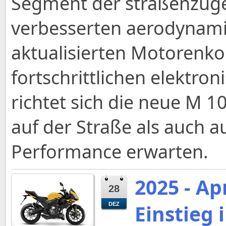
Segment der straßenzuge
verbesserten aerodynami
aktualisierten Motoren
fortschrittlichen elektro
richtet sich die neue M 1
auf der Straße als auch 
Performance erwarten.
2025 - Ap
28
Einstieg 
DEZ