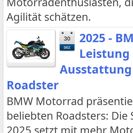
Motorradenthusiasten, di
Agilität schätzen.
2025 - B
30
Leistung
DEZ
Ausstattung
Roadster
BMW Motorrad präsentiert
beliebten Roadsters: Die
2025 setzt mit mehr Moto