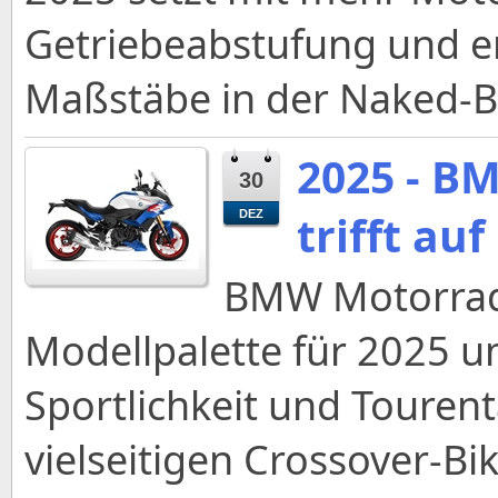
Getriebeabstufung und e
Maßstäbe in der Naked-Bi
2025 - B
30
trifft a
DEZ
BMW Motorrad 
Modellpalette für 2025 u
Sportlichkeit und Tourent
vielseitigen Crossover-Bik