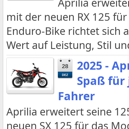
Aprilia erweit
mit der neuen RX 125 für
Enduro-Bike richtet sich 
Wert auf Leistung, Stil und
2025 - Ap
28
Spaß für
DEZ
Fahrer
Aprilia erweitert seine 1
neuen SX 125 für das Mod