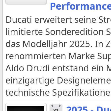
Performanc
Ducati erweitert seine St
limitierte Sonderedition 
das Modelljahr 2025. In
renommierten Marke Su
Aldo Drudi entstand ein 
einzigartige Designelem
technische Spezifikatione
2025 - Du
31