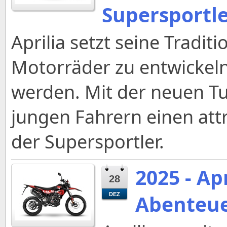
Supersportl
Aprilia setzt seine Tradit
Motorräder zu entwickeln, 
werden. Mit der neuen Tu
jungen Fahrern einen attr
der Supersportler.
2025 - Ap
28
Abenteue
DEZ