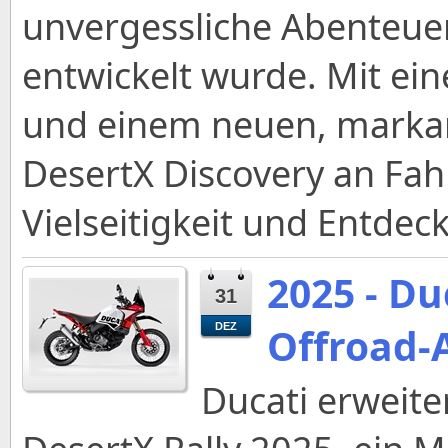
unvergessliche Abenteuer
entwickelt wurde. Mit ei
und einem neuen, markant
DesertX Discovery an Fah
Vielseitigkeit und Entde
2025 - Du
31
Offroad-
DEZ
Ducati erweite