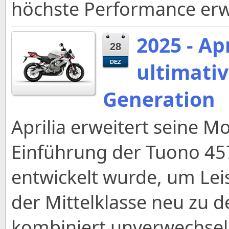
höchste Performance erw
2025 - Ap
28
ultimativ
DEZ
Generation
Aprilia erweitert seine M
Einführung der Tuono 45
entwickelt wurde, um Le
der Mittelklasse neu zu d
kombiniert unverwechsel