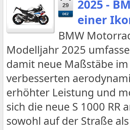
2025 - B
29
einer Ik
DEZ
BMW Motorrad 
Modelljahr 2025 umfassen
damit neue Maßstäbe im
verbesserten aerodynami
erhöhter Leistung und mo
sich die neue S 1000 RR a
sowohl auf der Straße al