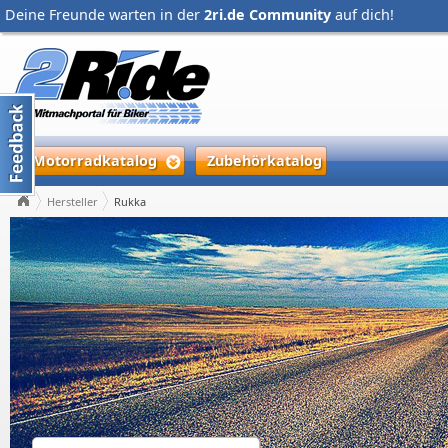
Deine Freunde warten in der
2ri.de Community
auf dich!
Motorradkatalog
Zubehörkatalog
Hersteller
Rukka