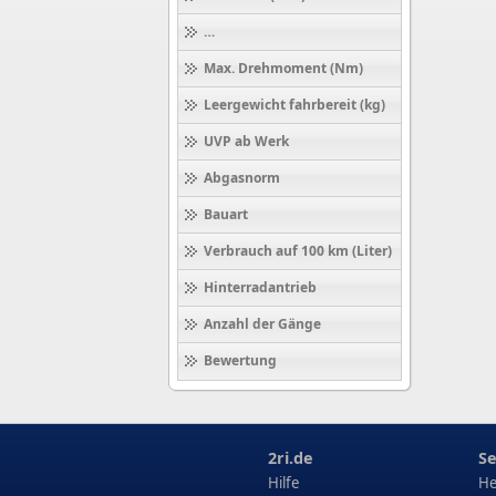
Höchstgeschwindigkeit (km/h)
Max. Drehmoment (Nm)
Leergewicht fahrbereit (kg)
UVP ab Werk
Abgasnorm
Bauart
Verbrauch auf 100 km (Liter)
Hinterradantrieb
Anzahl der Gänge
Bewertung
2ri.de
Se
Hilfe
He