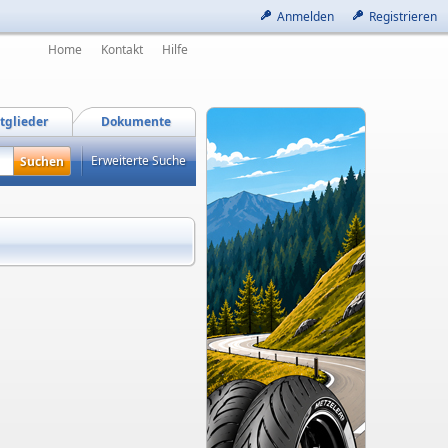
Anmelden
Registrieren
Home
Kontakt
Hilfe
tglieder
Dokumente
Erweiterte Suche