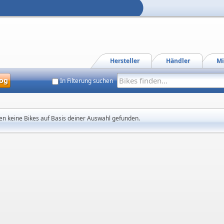
Hersteller
Händler
Mi
og
In Filterung suchen
en keine Bikes auf Basis deiner Auswahl gefunden.