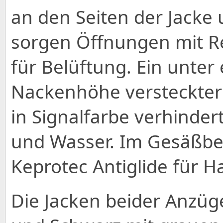
an den Seiten der Jacke
sorgen Öffnungen mit Re
für Belüftung. Ein unte
Nackenhöhe versteckter 
in Signalfarbe verhinder
und Wasser. Im Gesäßbe
Keprotec Antiglide für Ha
Die Jacken beider Anzüge