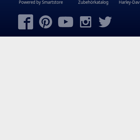
Powered by
Smartstore
Zubehörkatalog
Harley-Dav