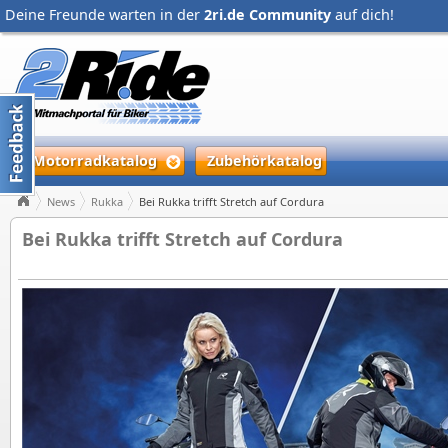
Deine Freunde warten in der
2ri.de Community
auf dich!
Motorradkatalog
Zubehörkatalog
News
Rukka
Bei Rukka trifft Stretch auf Cordura
Bei Rukka trifft Stretch auf Cordura