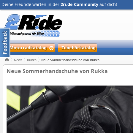
Deine Freunde warten in der
2ri.de Community
auf dich!
Motorradkatalog
Zubehörkatalog
News
Rukka
Neue Sommerhandschuhe von Rukka
Neue Sommerhandschuhe von Rukka