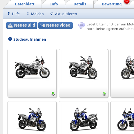
10
Datenblatt
Info
Details
Bewertung
Hilfe
Melden
Aktualisieren
Ladet bitte nur Bilder von Mot
Neues Bild
Neues Video
hoch, keine eigenen Aufnahm
Studioaufnahmen