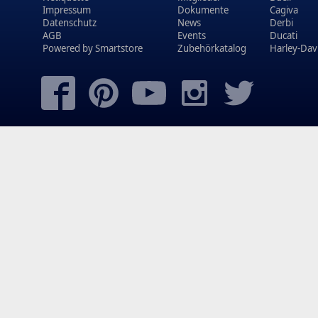
Impressum
Dokumente
Cagiva
Datenschutz
News
Derbi
AGB
Events
Ducati
Powered by
Smartstore
Zubehörkatalog
Harley-Dav