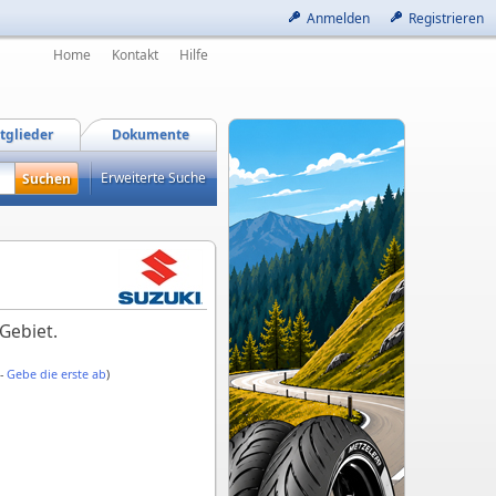
Anmelden
Registrieren
Home
Kontakt
Hilfe
tglieder
Dokumente
Erweiterte Suche
Gebiet.
 -
Gebe die erste ab
)