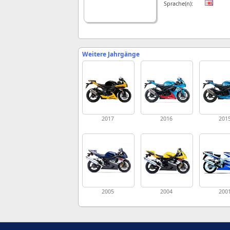
Sprache(n):
Weitere Jahrgänge
2017
2016
201
2005
2004
200