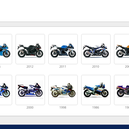
5
2012
2011
2010
20
1
2000
1998
1986
19