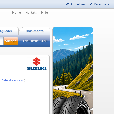
Anmelden
Registrieren
Home
Kontakt
Hilfe
tglieder
Dokumente
Erweiterte Suche
 -
Gebe die erste ab
)