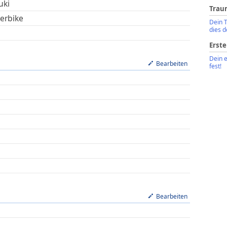
uki
Trau
erbike
Dein 
dies d
Erste
Dein 
Bearbeiten
fest!
Bearbeiten