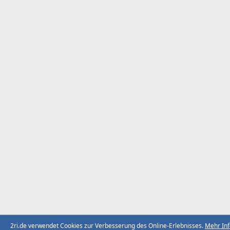
2ri.de verwendet Cookies zur Verbesserung des Online-Erlebnisses.
Mehr In