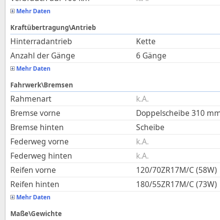
Mehr Daten
Kraftübertragung\Antrieb
Hinterradantrieb
Kette
Anzahl der Gänge
6 Gänge
Mehr Daten
Fahrwerk\Bremsen
Rahmenart
k.A.
Bremse vorne
Doppelscheibe 310 m
Bremse hinten
Scheibe
Federweg vorne
k.A.
Federweg hinten
k.A.
Reifen vorne
120/70ZR17M/C (58W)
Reifen hinten
180/55ZR17M/C (73W)
Mehr Daten
Maße\Gewichte