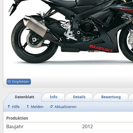
Empfehlen
Datenblatt
Info
Details
Bewertung
Hilfe
Melden
Aktualisieren
Produktion
Baujahr
2012