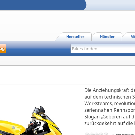
Hersteller
Händler
Mi
og
Die Anziehungskraft des
auf dem technischen 
Werksteams, revolution
seriennahen Rennsport
Slogan „Geboren auf d
zurückgekehrt auf die 
(0 Bewertungen