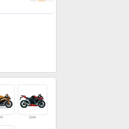
09
2008