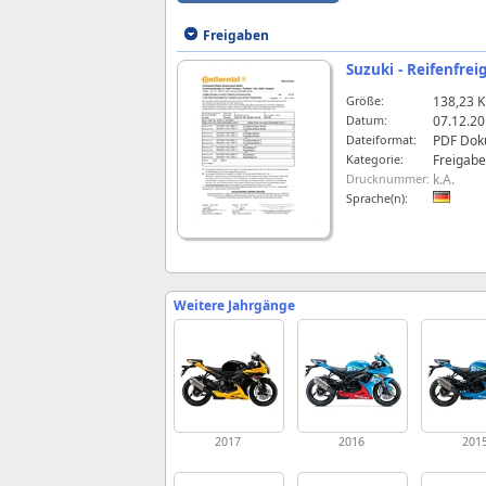
Freigaben
Suzuki - Reifenfrei
Größe:
138,23 
Datum:
07.12.20
Dateiformat:
PDF Dok
Kategorie:
Freigab
Drucknummer:
k.A.
Sprache(n):
Weitere Jahrgänge
2017
2016
201