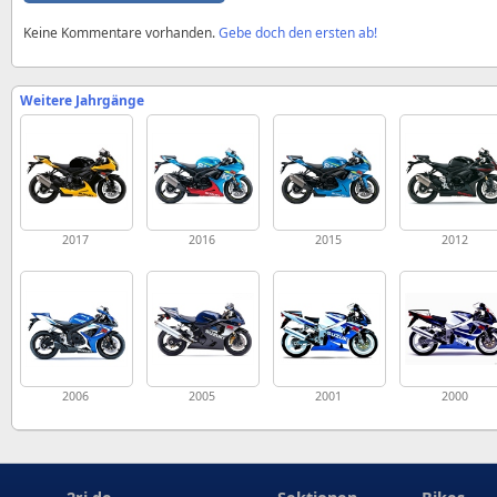
Keine Kommentare vorhanden.
Gebe doch den ersten ab!
Weitere Jahrgänge
2017
2016
2015
2012
2006
2005
2001
2000