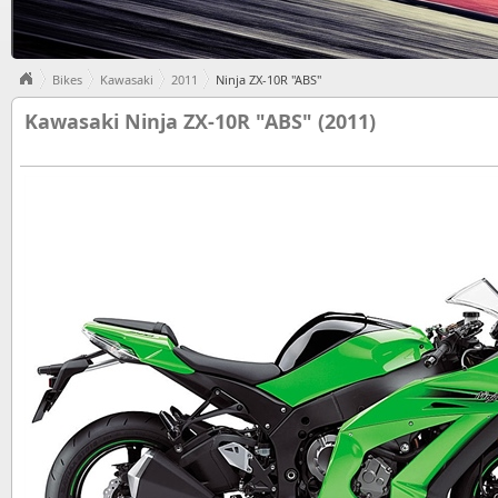
Bikes
Kawasaki
2011
Ninja ZX-10R "ABS"
Kawasaki Ninja ZX-10R "ABS" (2011)