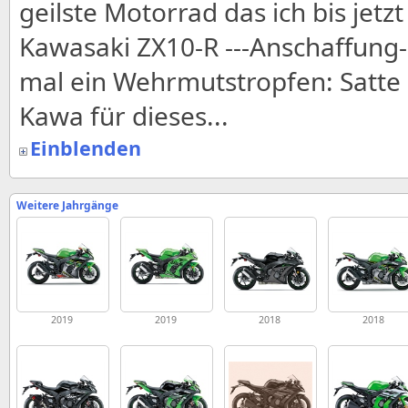
geilste Motorrad das ich bis jetzt
Kawasaki ZX10-R ---Anschaffung-
mal ein Wehrmutstropfen: Satte 
Kawa für dieses...
Einblenden
Weitere Jahrgänge
2019
2019
2018
2018