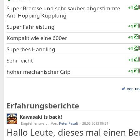
Super Bremse und sehr sauber abgestimmte
+1
Anti Hopping Kupplung
Super Fahrleistung
+1
Kompakt wie eine 600er
+1
Superbes Handling
+1
Sehr leicht
+1
hoher mechanischer Grip
+1
Vor- un
Erfahrungsberichte
Kawasaki is back!
Empfehlenswert
·
Von:
Peter Pasalt
·
28.05.2013 06:31
Hallo Leute, dieses mal einen Be