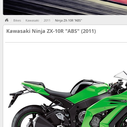
Bikes
Kawasaki
2011
Ninja ZX-10R "ABS"
Kawasaki Ninja ZX-10R "ABS" (2011)