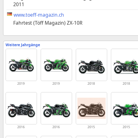
2011
www.toeff-magazin.ch
Fahrtest (Töff Magazin) ZX-10R
Weitere Jahrgänge
2019
2019
2018
2018
2016
2016
2015
2015