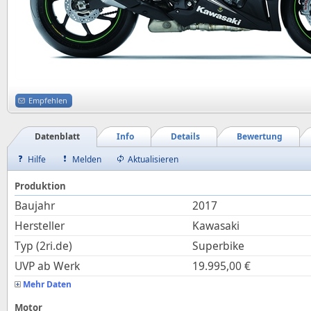
Empfehlen
Datenblatt
Info
Details
Bewertung
Hilfe
Melden
Aktualisieren
Produktion
Baujahr
2017
Hersteller
Kawasaki
Typ (2ri.de)
Superbike
UVP ab Werk
19.995,00
€
Mehr Daten
Motor