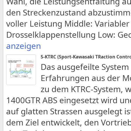
Wahl, die Leistungsentfaltung au
den Streckenzustand abzustimmen
voller Leistung Middle: Variabler
Drosselklappenstellung Low: Ged
anzeigen
S-KTRC (Sport-Kawasaki TRaction Contro
Das ausgefeilte System 
Erfahrungen aus der M
zu dem KTRC-System, we
1400GTR ABS eingesetzt wird un
auf glatten Strassen ausgelegt i
dem Ziel entwickelt, den Vortri