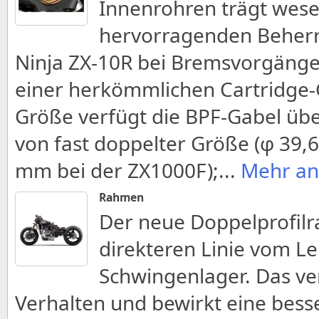
Innenrohren trägt wese
hervorragenden Beherr
Ninja ZX-10R bei Bremsvorgängen
einer herkömmlichen Cartridge-
Größe verfügt die BPF-Gabel üb
von fast doppelter Größe (φ 39
mm bei der ZX1000F);
...
Mehr an
Rahmen
Der neue Doppelprofilr
direkteren Linie vom L
Schwingenlager. Das ver
Verhalten und bewirkt eine bess