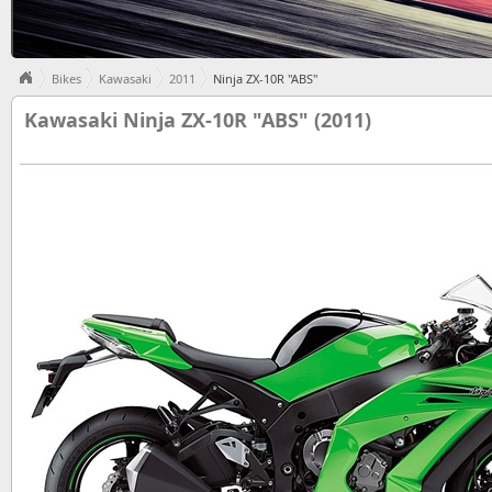
Bikes
Kawasaki
2011
Ninja ZX-10R "ABS"
Kawasaki Ninja ZX-10R "ABS" (2011)