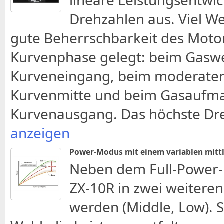
lineare Leistungsentwic
Drehzahlen aus. Viel W
gute Beherrschbarkeit des Motor
Kurvenphase gelegt: beim Ga
Kurveneingang, beim moderaten
Kurvenmitte und beim Gasaufm
Kurvenausgang. Das höchste D
anzeigen
Power-Modus mit einem variablen mitt
Neben dem Full-Power-
ZX-10R in zwei weitere
werden (Middle, Low). S