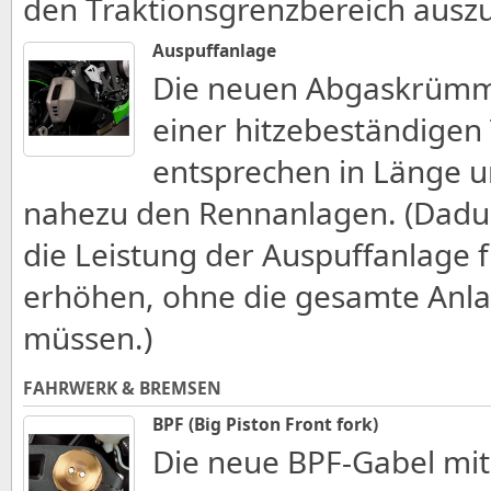
den Traktionsgrenzbereich ausz
Auspuffanlage
Die neuen Abgaskrümm
einer hitzebeständigen
entsprechen in Länge u
nahezu den Rennanlagen. (Dadurc
die Leistung der Auspuffanlage 
erhöhen, ohne die gesamte Anla
müssen.)
FAHRWERK & BREMSEN
BPF (Big Piston Front fork)
Die neue BPF-Gabel mi