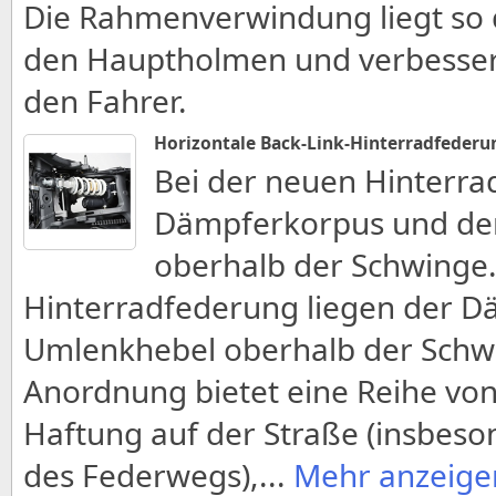
Die Rahmenverwindung liegt so 
den Hauptholmen und verbesser
den Fahrer.
Horizontale Back-Link-Hinterradfederu
Bei der neuen Hinterra
Dämpferkorpus und de
oberhalb der Schwinge
Hinterradfederung liegen der 
Umlenkhebel oberhalb der Schw
Anordnung bietet eine Reihe von
Haftung auf der Straße (insbeson
des Federwegs),
...
Mehr anzeige