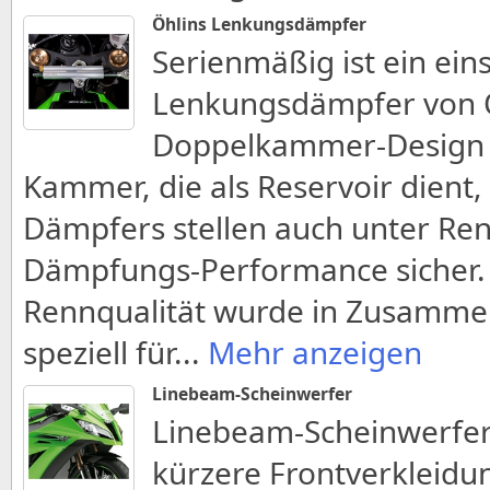
Öhlins Lenkungsdämpfer
Serienmäßig ist ein eins
Lenkungsdämpfer von Ö
Doppelkammer-Design m
Kammer, die als Reservoir dient,
Dämpfers stellen auch unter Re
Dämpfungs-Performance sicher. D
Rennqualität wurde in Zusammen
speziell für
...
Mehr anzeigen
Linebeam-Scheinwerfer
Linebeam-Scheinwerfer
kürzere Frontverkleidu