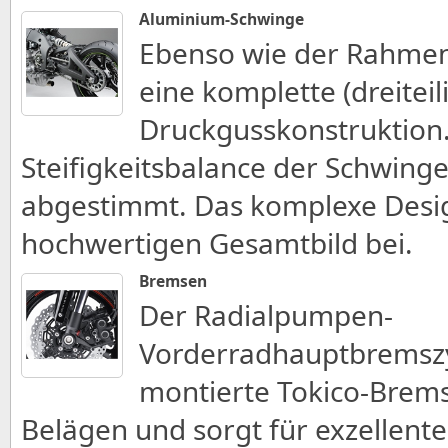
Aluminium-Schwinge
Ebenso wie der Rahmen 
eine komplette (dreiteil
Druckgusskonstruktion
Steifigkeitsbalance der Schwing
abgestimmt. Das komplexe Design
hochwertigen Gesamtbild bei.
Bremsen
Der Radialpumpen-
Vorderradhauptbremszyl
montierte Tokico-Brems
Belägen und sorgt für exzellent