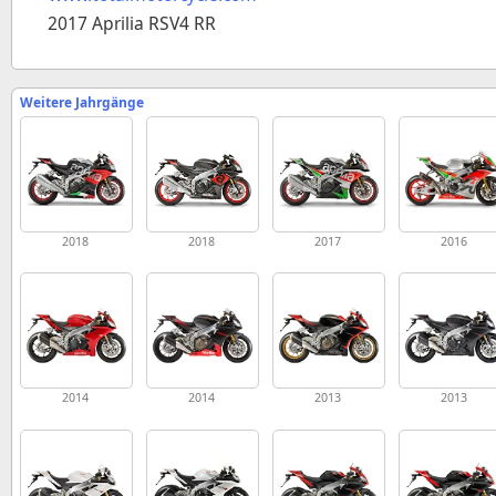
2017 Aprilia RSV4 RR
Weitere Jahrgänge
2018
2018
2017
2016
2014
2014
2013
2013