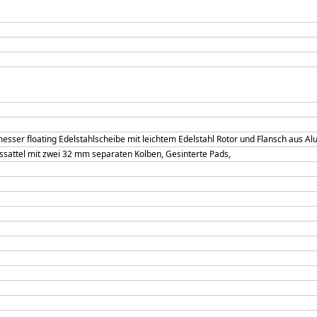
ser floating Edelstahlscheibe mit leichtem Edelstahl Rotor und Flansch aus Al
attel mit zwei 32 mm separaten Kolben, Gesinterte Pads,