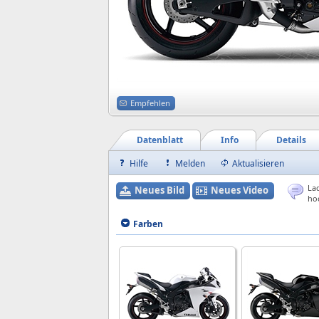
Empfehlen
Datenblatt
Info
Details
Hilfe
Melden
Aktualisieren
Lad
Neues Bild
Neues Video
ho
Farben