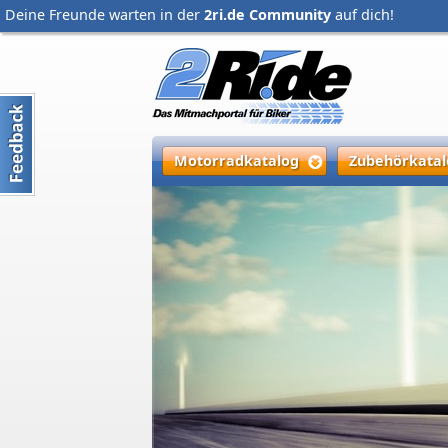
Deine Freunde warten in der
2ri.de Community
auf dich!
Motorradkatalog
Zubehörkatal