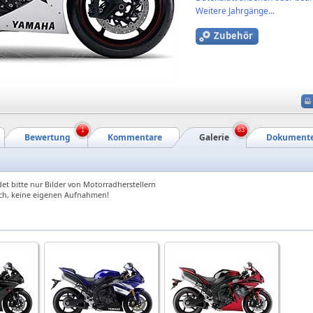
Weitere Jahrgänge...
Zubehör
1
63
Bewertung
Kommentare
Galerie
Dokument
et bitte nur Bilder von Motorradherstellern
ch, keine eigenen Aufnahmen!