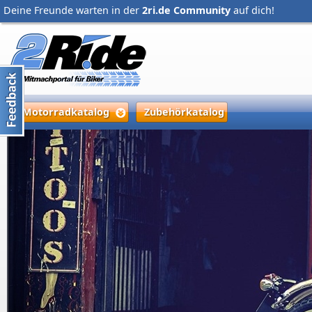
Deine Freunde warten in der
2ri.de Community
auf dich!
Motorradkatalog
Zubehörkatalog