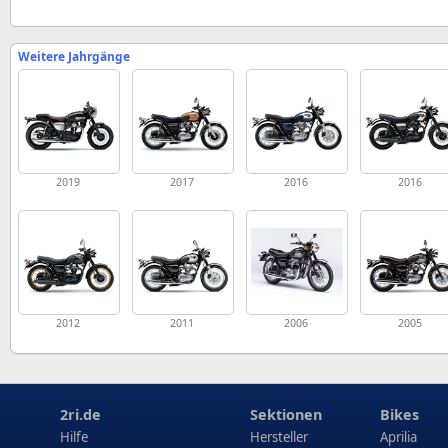
Weitere Jahrgänge
2019
2017
2016
2016
2012
2011
2006
2005
2ri.de
Sektionen
Bikes
Hilfe
Hersteller
Aprilia