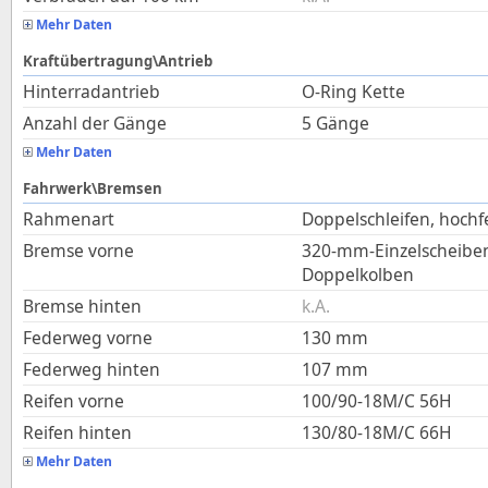
Mehr Daten
Kraftübertragung\Antrieb
Hinterradantrieb
O-Ring Kette
Anzahl der Gänge
5 Gänge
Mehr Daten
Fahrwerk\Bremsen
Rahmenart
Doppelschleifen, hochf
Bremse vorne
320-mm-Einzelscheiben
Doppelkolben
Bremse hinten
k.A.
Federweg vorne
130
mm
Federweg hinten
107
mm
Reifen vorne
100/90-18M/C 56H
Reifen hinten
130/80-18M/C 66H
Mehr Daten