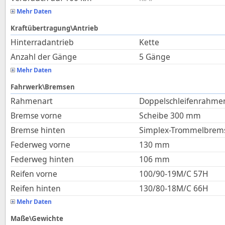
Mehr Daten
Kraftübertragung\Antrieb
Hinterradantrieb
Kette
Anzahl der Gänge
5 Gänge
Mehr Daten
Fahrwerk\Bremsen
Rahmenart
Doppelschleifenrahmen
Bremse vorne
Scheibe 300 mm
Bremse hinten
Simplex-Trommelbrem
Federweg vorne
130
mm
Federweg hinten
106
mm
Reifen vorne
100/90-19M/C 57H
Reifen hinten
130/80-18M/C 66H
Mehr Daten
Maße\Gewichte