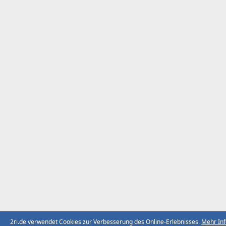
2ri.de verwendet Cookies zur Verbesserung des Online-Erlebnisses.
Mehr In