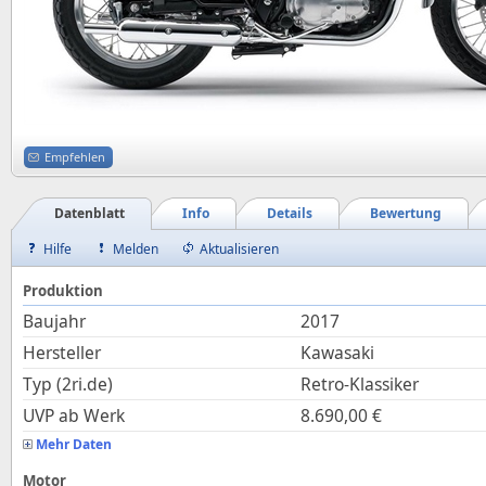
Empfehlen
Datenblatt
Info
Details
Bewertung
Hilfe
Melden
Aktualisieren
Produktion
Baujahr
2017
Hersteller
Kawasaki
Typ (2ri.de)
Retro-Klassiker
UVP ab Werk
8.690,00
€
Mehr Daten
Motor