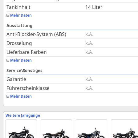
Tankinhalt
14
Liter
Mehr Daten
Ausstattung
Anti-Blockier-System (ABS)
k.A.
Drosselung
k.A.
Lieferbare Farben
k.A.
Mehr Daten
Service\Sonstiges
Garantie
k.A.
Führerscheinklasse
k.A.
Mehr Daten
Weitere Jahrgänge