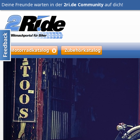
Deine Freunde warten in der
2ri.de Community
auf dich!
Motorradkatalog
Zubehörkatalog