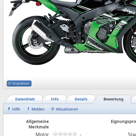
Empfehlen
Datenblatt
Info
Details
Bewertung
Hilfe
Melden
Aktualisieren
Allgemeine
Eignungsprof
Merkmale
Motor
-
Sta