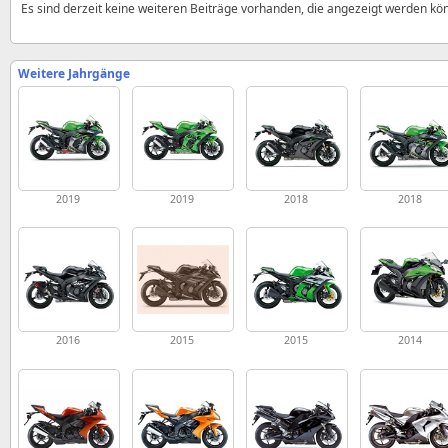
Es sind derzeit keine weiteren Beiträge vorhanden, die angezeigt werden kö
Weitere Jahrgänge
2019
2019
2018
2018
2016
2015
2015
2014