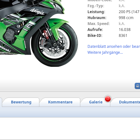
Fzg.-Typ:
k.A.
Leistung:
200 PS (147
Hubraum:
998 ccm
Max. Speed:
k.A.
Aufrufe:
16.038
Bike-ID:
8361
Datenblatt ansehen oder bearb
Weitere Jahrgänge...
13
Bewertung
Kommentare
Galerie
Dokument