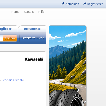
Anmelden
Registrieren
Home
Kontakt
Hilfe
tglieder
Dokumente
Erweiterte Suche
 -
Gebe die erste ab
)