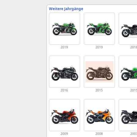
Weitere Jahrgänge
2019
2019
201
2016
2015
201
2009
2008
200