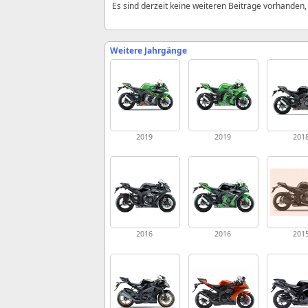
Es sind derzeit keine weiteren Beiträge vorhanden
Weitere Jahrgänge
2019
2019
201
2016
2016
201