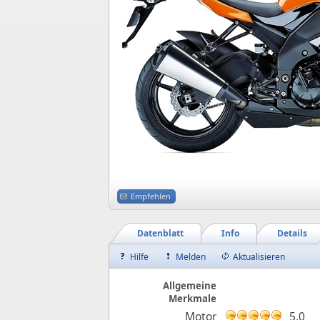
Empfehlen
Datenblatt
Info
Details
Hilfe
Melden
Aktualisieren
Allgemeine
Merkmale
Motor
5,0