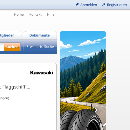
Anmelden
Registrieren
Home
Kontakt
Hilfe
tglieder
Dokumente
Erweiterte Suche
laggschiff....
ungen)