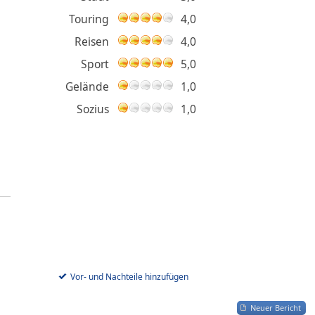
Touring
4,0
Reisen
4,0
Sport
5,0
Gelände
1,0
Sozius
1,0
Vor- und Nachteile hinzufügen
Neuer Bericht