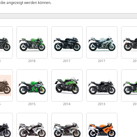
, die angezeigt werden können.
8
2018
2017
2017
20
5
2015
2014
2013
20