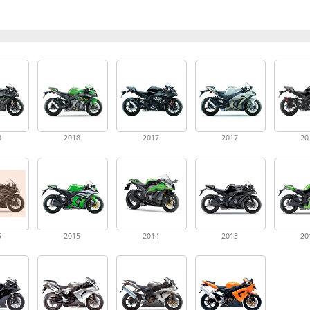
8
2018
2017
2017
20
5
2015
2014
2013
20