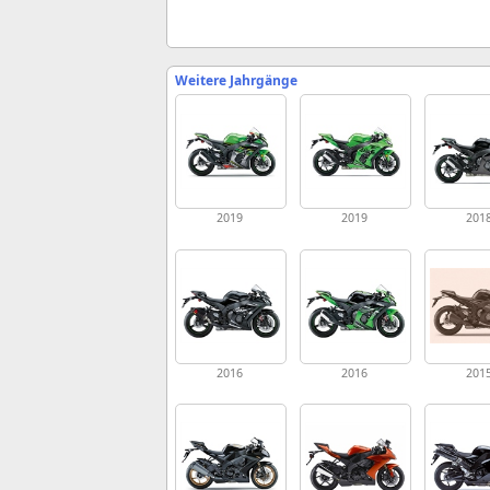
Weitere Jahrgänge
2019
2019
201
2016
2016
201