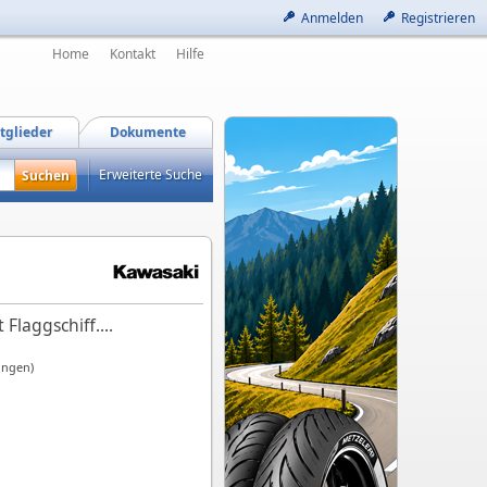
Anmelden
Registrieren
Home
Kontakt
Hilfe
tglieder
Dokumente
Erweiterte Suche
laggschiff....
ungen)