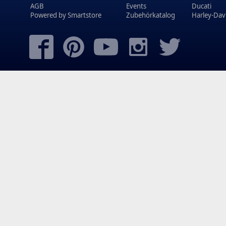
AGB
Events
Ducati
Powered by
Smartstore
Zubehörkatalog
Harley-Dav