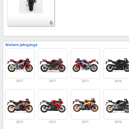
Weitere Jahrgänge
2017
2017
2017
2016
2013
2012
2011
2010