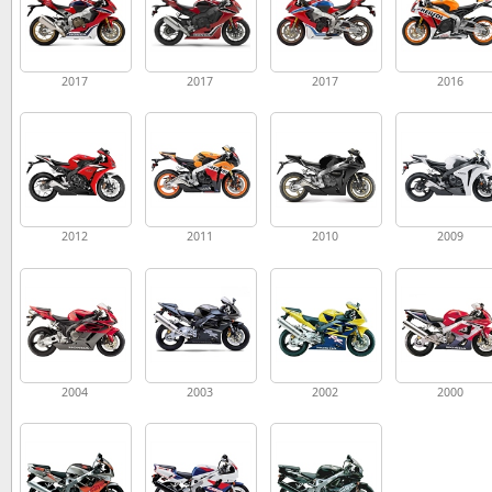
2017
2017
2017
2016
2012
2011
2010
2009
2004
2003
2002
2000