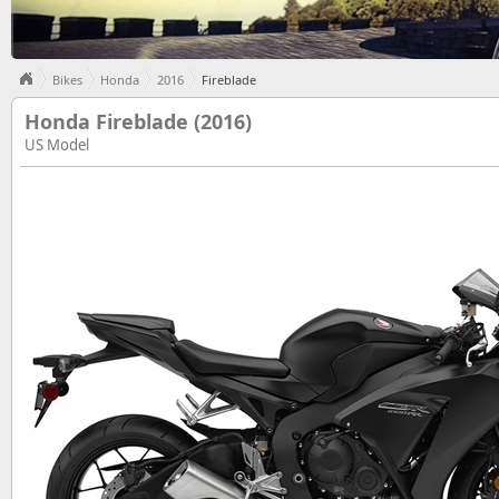
Bikes
Honda
2016
Fireblade
Honda Fireblade (2016)
US Model