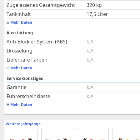
Zugelassenes Gesamtgewicht
320
kg
Tankinhalt
17,5
Liter
Mehr Daten
Ausstattung
Anti-Blockier-System (ABS)
k.A.
Drosselung
k.A.
Lieferbare Farben
k.A.
Mehr Daten
Service\Sonstiges
Garantie
k.A.
Führerscheinklasse
k.A.
Mehr Daten
Weitere Jahrgänge