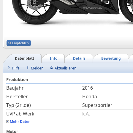
Empfehlen
Datenblatt
Info
Details
Bewertung
Hilfe
Melden
Aktualisieren
Produktion
Baujahr
2016
Hersteller
Honda
Typ (2ri.de)
Supersportler
UVP ab Werk
k.A.
Mehr Daten
Motor