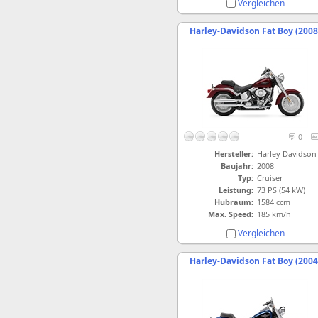
Vergleichen
Harley-Davidson Fat Boy (2008
0
Hersteller:
Harley-Davidson
Baujahr:
2008
Typ:
Cruiser
Leistung:
73 PS (54 kW)
Hubraum:
1584 ccm
Max. Speed:
185 km/h
Vergleichen
Harley-Davidson Fat Boy (2004