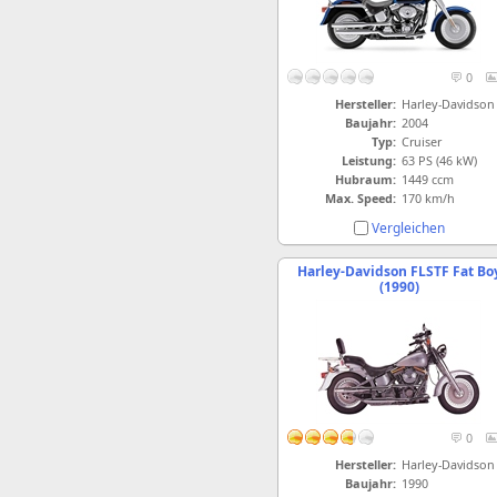
0
Hersteller:
Harley-Davidson
Baujahr:
2004
Typ:
Cruiser
Leistung:
63 PS (46 kW)
Hubraum:
1449 ccm
Max. Speed:
170 km/h
Vergleichen
Harley-Davidson FLSTF Fat Bo
(1990)
0
Hersteller:
Harley-Davidson
Baujahr:
1990