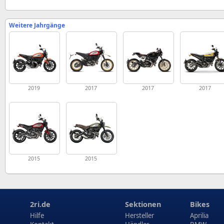
Weitere Jahrgänge
2019
2017
2017
2017
2015
2015
2ri.de
Sektionen
Bikes
Hilfe
Hersteller
Aprilia