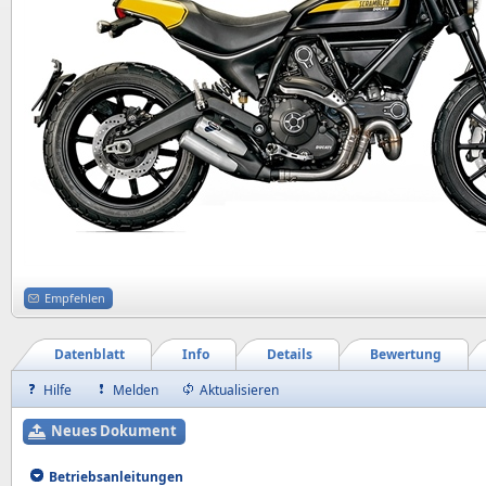
Empfehlen
Datenblatt
Info
Details
Bewertung
Hilfe
Melden
Aktualisieren
Neues Dokument
Betriebsanleitungen