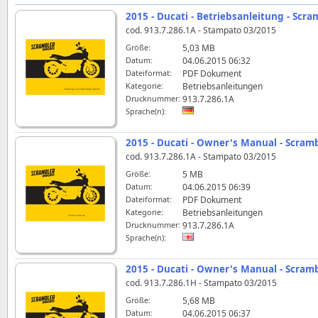
2015 - Ducati - Betriebsanleitung - Scra
cod. 913.7.286.1A - Stampato 03/2015
Größe:
5,03 MB
Datum:
04.06.2015 06:32
Dateiformat:
PDF Dokument
Kategorie:
Betriebsanleitungen
Drucknummer:
913.7.286.1A
Sprache(n):
2015 - Ducati - Owner's Manual - Scram
cod. 913.7.286.1A - Stampato 03/2015
Größe:
5 MB
Datum:
04.06.2015 06:39
Dateiformat:
PDF Dokument
Kategorie:
Betriebsanleitungen
Drucknummer:
913.7.286.1A
Sprache(n):
2015 - Ducati - Owner's Manual - Scramb
cod. 913.7.286.1H - Stampato 03/2015
Größe:
5,68 MB
Datum:
04.06.2015 06:37