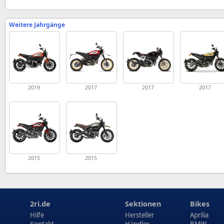
Weitere Jahrgänge
2019
2017
2017
2017
2015
2015
2ri.de
Sektionen
Bikes
Hilfe
Hersteller
Aprilia
Kontakt
Händler
BMW