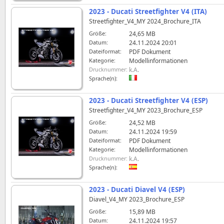
2023 - Ducati Streetfighter V4 (ITA)
Streetfighter_V4_MY 2024_Brochure_ITA
Größe:
24,65 MB
Datum:
24.11.2024 20:01
Dateiformat:
PDF Dokument
Kategorie:
Modellinformationen
Drucknummer:
k.A.
Sprache(n):
2023 - Ducati Streetfighter V4 (ESP)
Streetfighter_V4_MY 2023_Brochure_ESP
Größe:
24,52 MB
Datum:
24.11.2024 19:59
Dateiformat:
PDF Dokument
Kategorie:
Modellinformationen
Drucknummer:
k.A.
Sprache(n):
2023 - Ducati Diavel V4 (ESP)
Diavel_V4_MY 2023_Brochure_ESP
Größe:
15,89 MB
Datum:
24.11.2024 19:57