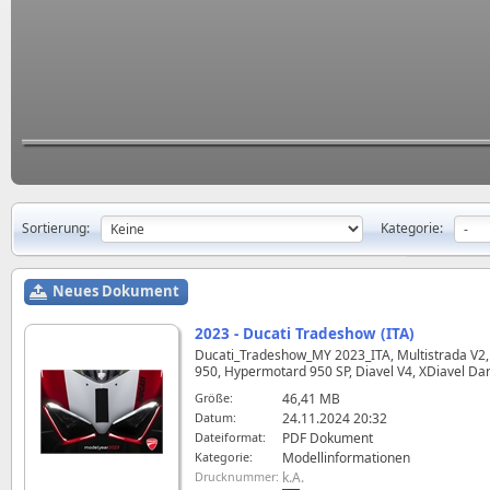
Sortierung:
Kategorie:
Neues Dokument
2023 - Ducati Tradeshow (ITA)
Ducati_Tradeshow_MY 2023_ITA, Multistrada V2, M
950, Hypermotard 950 SP, Diavel V4, XDiavel Dark
Größe:
46,41 MB
Datum:
24.11.2024 20:32
Dateiformat:
PDF Dokument
Kategorie:
Modellinformationen
Drucknummer:
k.A.