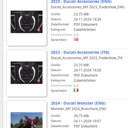
2023 - Ducati Accessories (ENG)
Ducati_Accessories_MY 2023_Tradeshow_ENG
Größe:
23,75 MB
Datum:
24.11.2024 19:29
Dateiformat:
PDF Dokument
Kategorie:
Zubehörlisten
Drucknummer:
k.A.
Sprache(n):
2023 - Ducati Accessories (ITA)
Ducati_Accessories_MY 2023_Tradeshow_ITA
Größe:
23,75 MB
Datum:
24.11.2024 19:28
Dateiformat:
PDF Dokument
Kategorie:
Zubehörlisten
Drucknummer:
k.A.
Sprache(n):
2024 - Ducati Monster (ENG)
Monster_MY 2024_Broschüre_ENG
Größe:
29,75 MB
Datum:
24.11.2024 19:07
Dateiformat:
PDF Dokument