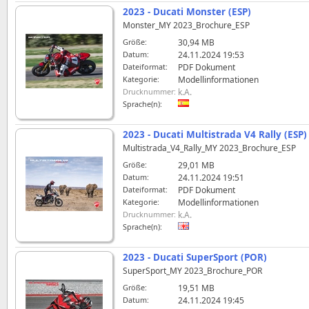
2023 - Ducati Monster (ESP)
Monster_MY 2023_Brochure_ESP
Größe:
30,94 MB
Datum:
24.11.2024 19:53
Dateiformat:
PDF Dokument
Kategorie:
Modellinformationen
Drucknummer:
k.A.
Sprache(n):
2023 - Ducati Multistrada V4 Rally (ESP)
Multistrada_V4_Rally_MY 2023_Brochure_ESP
Größe:
29,01 MB
Datum:
24.11.2024 19:51
Dateiformat:
PDF Dokument
Kategorie:
Modellinformationen
Drucknummer:
k.A.
Sprache(n):
2023 - Ducati SuperSport (POR)
SuperSport_MY 2023_Brochure_POR
Größe:
19,51 MB
Datum:
24.11.2024 19:45