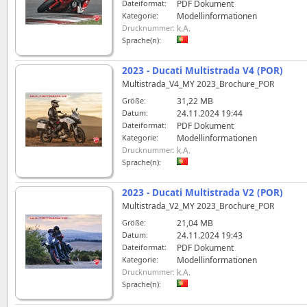
Dateiformat:
PDF Dokument
Kategorie:
Modellinformationen
Drucknummer:
k.A.
Sprache(n):
2023 - Ducati Multistrada V4 (POR)
Multistrada_V4_MY 2023_Brochure_POR
Größe:
31,22 MB
Datum:
24.11.2024 19:44
Dateiformat:
PDF Dokument
Kategorie:
Modellinformationen
Drucknummer:
k.A.
Sprache(n):
2023 - Ducati Multistrada V2 (POR)
Multistrada_V2_MY 2023_Brochure_POR
Größe:
21,04 MB
Datum:
24.11.2024 19:43
Dateiformat:
PDF Dokument
Kategorie:
Modellinformationen
Drucknummer:
k.A.
Sprache(n):