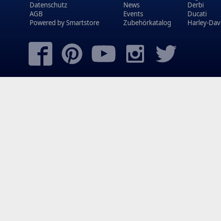
Datenschutz
News
Derbi
AGB
Events
Ducati
Powered by
Smartstore
Zubehörkatalog
Harley-Dav