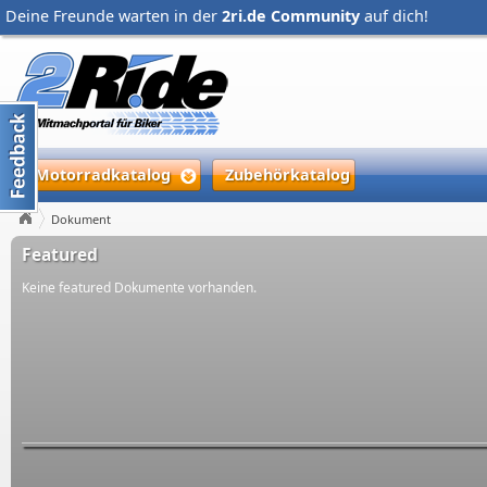
Deine Freunde warten in der
2ri.de Community
auf dich!
Motorradkatalog
Zubehörkatalog
Dokument
Featured
Keine featured Dokumente vorhanden.