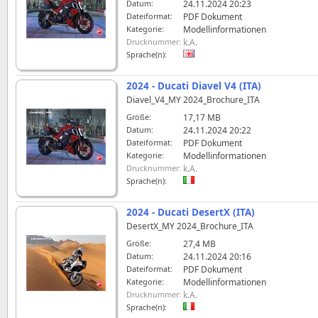
Datum:
24.11.2024 20:23
Dateiformat:
PDF Dokument
Kategorie:
Modellinformationen
Drucknummer:
k.A.
Sprache(n):
2024 - Ducati Diavel V4 (ITA)
Diavel_V4_MY 2024_Brochure_ITA
Größe:
17,17 MB
Datum:
24.11.2024 20:22
Dateiformat:
PDF Dokument
Kategorie:
Modellinformationen
Drucknummer:
k.A.
Sprache(n):
2024 - Ducati DesertX (ITA)
DesertX_MY 2024_Brochure_ITA
Größe:
27,4 MB
Datum:
24.11.2024 20:16
Dateiformat:
PDF Dokument
Kategorie:
Modellinformationen
Drucknummer:
k.A.
Sprache(n):