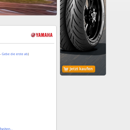
 -
Gebe die erste ab
)
Jetzt kaufen
eiten...