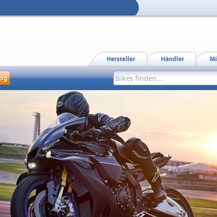
Hersteller
Händler
Mi
og