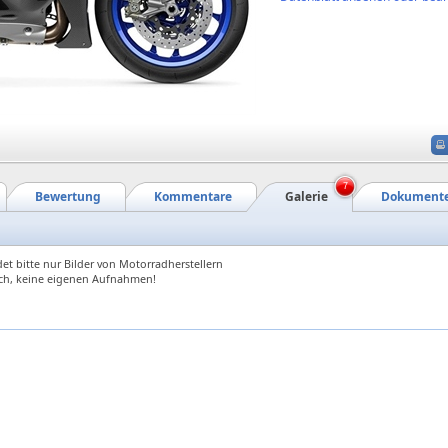
7
Bewertung
Kommentare
Galerie
Dokument
et bitte nur Bilder von Motorradherstellern
ch, keine eigenen Aufnahmen!