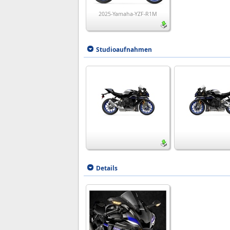
2025-Yamaha-YZF-R1M
Studioaufnahmen
Details