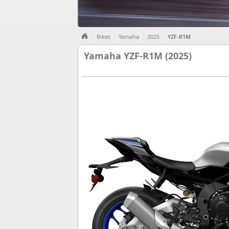
Bikes
Yamaha
2025
YZF-R1M
Yamaha YZF-R1M (2025)