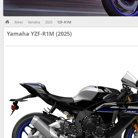
Bikes
Yamaha
2025
YZF-R1M
Yamaha YZF-R1M (2025)