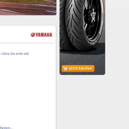
 -
Gebe die erste ab
)
Jetzt kaufen
eiten...