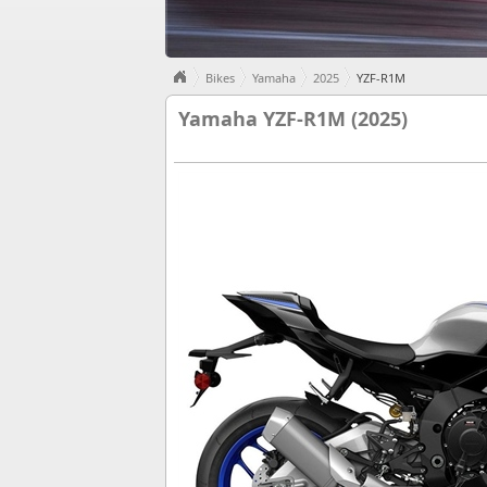
Bikes
Yamaha
2025
YZF-R1M
Yamaha YZF-R1M (2025)