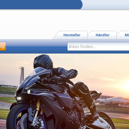
Hersteller
Händler
Mi
og