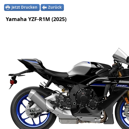
Jetzt Drucken
Zurück
Yamaha YZF-R1M (2025)