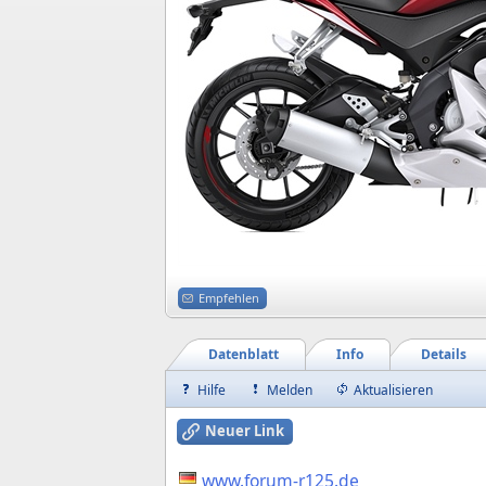
Empfehlen
Datenblatt
Info
Details
Hilfe
Melden
Aktualisieren
Neuer Link
www.forum-r125.de