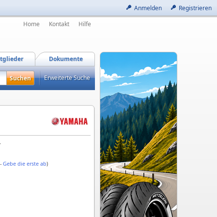
Anmelden
Registrieren
Home
Kontakt
Hilfe
tglieder
Dokumente
Erweiterte Suche
r
 -
Gebe die erste ab
)