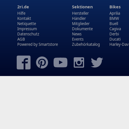
2ri.de
Sektionen
Bikes
Hilfe
Hersteller
Aprilia
Kontakt
Händler
BMW
Netiquette
Mitglieder
Buell
Impressum
Dokumente
Cagiva
Datenschutz
News
Derbi
AGB
Events
Ducati
Powered by
Smartstore
Zubehörkatalog
Harley-Dav