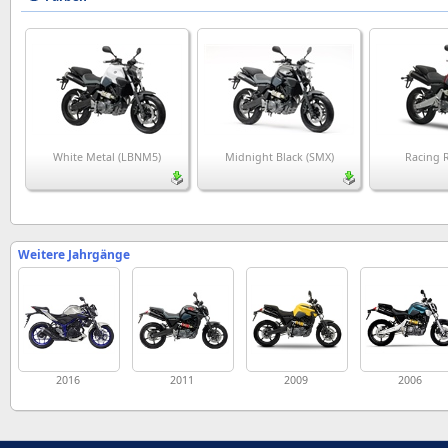
White Metal (LBNM5)
Midnight Black (SMX)
Racing 
Weitere Jahrgänge
2016
2011
2009
2006